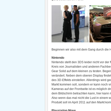
Beginnen wir also mit dem Gang durch die H
Nintendo
Nintendo stellt den 3DS leider nicht vor d
Kreis von Journalisten und anderen Fachbe
Gear Solid auf dem kleinen zu testen. Begeis
verändert. Neben dem oberen Display findet 
des 3D-Effekts einstellen. Allerdings wird g
Markt kommen soll, sondern er kann noch vi
Kameras auf der Frontseite ist es möglich 
dem Bildschirm betrachten kann, hier kann m
Also wenn das mal nicht die Lust in einem 
Produkt soll im April 2011 auf den Markt ko
Playstation Move