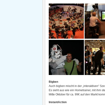
Bigben
Auch bigben mischt in der „interaktiven“ Sz
Es sieht aus wie ein Hometrainer, mit ihm s
Mitte Oktober für ca. 99€ auf den Markt kom
InstantAction