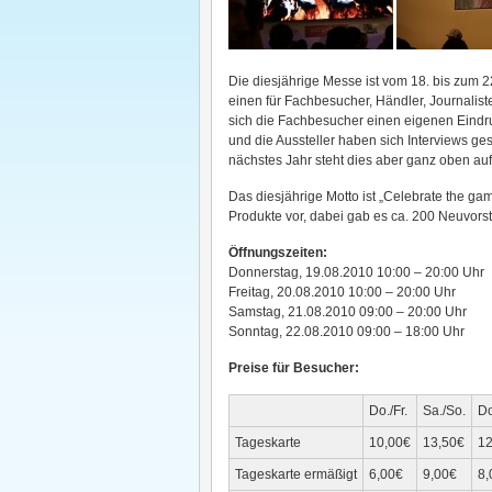
Die diesjährige Messe ist vom 18. bis zum 22
einen für Fachbesucher, Händler, Journalist
sich die Fachbesucher einen eigenen Eindru
und die Aussteller haben sich Interviews ges
nächstes Jahr steht dies aber ganz oben auf 
Das diesjährige Motto ist „Celebrate the g
Produkte vor, dabei gab es ca. 200 Neuvors
Öffnungszeiten:
Donnerstag, 19.08.2010 10:00 – 20:00 Uhr
Freitag, 20.08.2010 10:00 – 20:00 Uhr
Samstag, 21.08.2010 09:00 – 20:00 Uhr
Sonntag, 22.08.2010 09:00 – 18:00 Uhr
Preise für Besucher:
Do./Fr.
Sa./So.
Do
Tageskarte
10,00€
13,50€
12
Tageskarte ermäßigt
6,00€
9,00€
8,