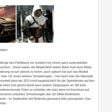
allen.
er Menge des Publikums vor sondern nur einem ganz auserwählten
suchern. Diese haben die Möglichkeit neben Mario Kart auch Metal
terung ist von überall zu hören, auch optisch hat sich das Modell
man z.B. einen kleinen Schieberegler – hier kann man die Intensität
emunkelt dass der 3DS nicht hauptsächlich für die Spielefreaks auf den
el mehr und spricht damit auch andere Zielgruppen an. Mit zwei
dreidimensionale Fotos zu schießen die man dann im Anschluss auf
it einem virtuellen Schieberegler den 3D Effekt bestimmen.
weckt – im September will Nintendo genauere Infos preisgeben. Das
mmen.