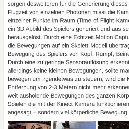
sorgen desweiteren für die Generierung dieses
Flugzeit von einzelnen Photonen misst die Ka
einzelner Punkte im Raum (Time-of-Flight-Kame
ein 3D Abbild des Spielers generiert und aus 
herausgelöst. Durch eine Echtzeit Motion Cap
die Bewegungen auf ein Skelett-Modell übertra
Bewegung des Spielers von Kopf, Rumpf, Bein
Durch eine zu geringe Sensorauflösung erkenn
allerdings keine kleinen Bewegungen, sollte man
bewegen um irgendetwas zu steuern, wird die 
Entfernung von 2-3 Metern nicht mehr erkenne
weit ausholende Bewegungen des ganzen Körpe
Spielen die mit der Kinect Kamera funktionieren 
angesagt – sondern viel körperliche Bewegung.