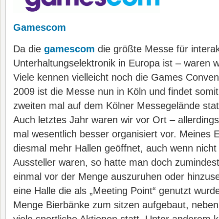
Gamescom
Da die
gamescom
die größte Messe für interak
Unterhaltungselektronik in Europa ist – waren wi
Viele kennen vielleicht noch die Games Conventi
2009 ist die Messe nun in Köln und findet somi
zweiten mal auf dem Kölner Messegelände stat
Auch letztes Jahr waren wir vor Ort – allerding
mal wesentlich besser organisiert vor. Meines
diesmal mehr Hallen geöffnet, auch wenn nicht a
Aussteller waren, so hatte man doch zumindest 
einmal vor der Menge auszuruhen oder hinzuse
eine Halle die als „Meeting Point“ genutzt wurd
Menge Bierbänke zum sitzen aufgebaut, neben