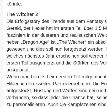
könnte.
The Witcher 2
Die Erfolgsstory des Trends aus dem Fantasy G
Gerald, der Hexer hat im ersten Teil über 1,5 Mi
fasziniert in der düsteren und realistischen Wel
neben „Dragon Age“ ist „The Witcher“ ein absol
gewesen und dies soll nun fortgesetzt werden. 
welches nächstes Jahr erscheinen soll werde
ersten Teil ausgemerzt und die Stärken des Vo
ausgebaut.
Wenn man bereits beim ersten Teil mitgemacht
Hilden in den zweiten Part übernehmen. Die En
aufgestockt, Rüstung und Waffen sind neu und i
vorhanden, so dass jeder die Chance hat, sei
zu personalisieren. Auch die Kampfszenen sin