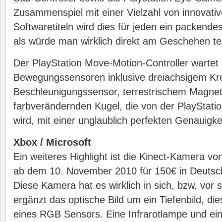
Zusammenspiel mit einer Vielzahl von innovati
Softwaretiteln wird dies für jeden ein packendes
als würde man wirklich direkt am Geschehen t
Der PlayStation Move-Motion-Controller warte
Bewegungssensoren inklusive dreiachsigem Kre
Beschleunigungssensor, terrestrischem Magnet
farbverändernden Kugel, die von der PlayStati
wird, mit einer unglaublich perfekten Genauigkei
Xbox / Microsoft
Ein weiteres Highlight ist die Kinect-Kamera von
ab dem 10. November 2010 für 150€ in Deutschl
Diese Kamera hat es wirklich in sich, bzw. vor 
ergänzt das optische Bild um ein Tiefenbild, d
eines RGB Sensors. Eine Infrarotlampe und ein