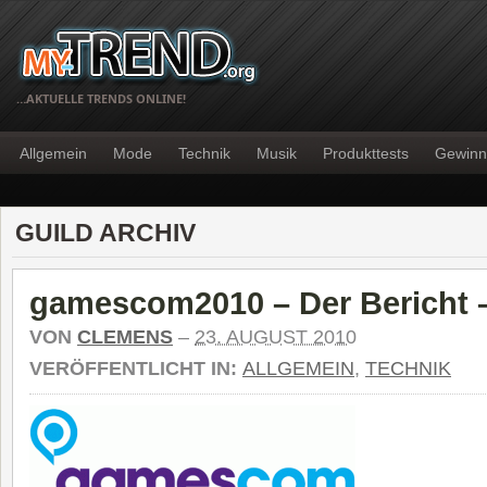
…AKTUELLE TRENDS ONLINE!
Allgemein
Mode
Technik
Musik
Produkttests
Gewinn
GUILD ARCHIV
gamescom2010 – Der Bericht – 
VON
CLEMENS
–
23. AUGUST 2010
VERÖFFENTLICHT IN:
ALLGEMEIN
,
TECHNIK