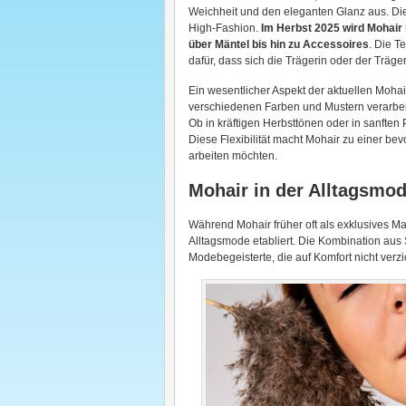
Weichheit und den eleganten Glanz aus. Di
High-Fashion.
Im Herbst 2025 wird Mohair i
über Mäntel bis hin zu Accessoires
. Die T
dafür, dass sich die Trägerin oder der Träger
Ein wesentlicher Aspekt der aktuellen Mohair
verschiedenen Farben und Mustern verarbeit
Ob in kräftigen Herbsttönen oder in sanften
Diese Flexibilität macht Mohair zu einer bev
arbeiten möchten.
Mohair in der Alltagsmo
Während Mohair früher oft als exklusives Mat
Alltagsmode etabliert. Die Kombination aus S
Modebegeisterte, die auf Komfort nicht verz