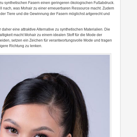
 zu synthetischen Fasern einen geringeren ökologischen Fußabdruck.
ll nach, was Mohair zu einer erneuerbaren Ressource macht. Zudem
 der Tiere und die Gewinnung der Fasern möglichst artgerecht und
aher eine attraktive Alternative zu synthetischen Materialien. Die
tigkeit macht Mohair zu einem idealen Stoff für die Mode der
cheiden, setzen ein Zeichen für verantwortungsvolle Mode und tragen
igere Richtung zu lenken.