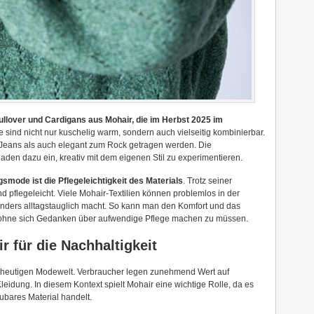
Pullover und Cardigans aus Mohair, die im Herbst 2025 im
 sind nicht nur kuschelig warm, sondern auch vielseitig kombinierbar.
 Jeans als auch elegant zum Rock getragen werden. Die
den dazu ein, kreativ mit dem eigenen Stil zu experimentieren.
agsmode ist die Pflegeleichtigkeit des Materials
. Trotz seiner
 pflegeleicht. Viele Mohair-Textilien können problemlos in der
ders alltagstauglich macht. So kann man den Komfort und das
ohne sich Gedanken über aufwendige Pflege machen zu müssen.
 für die Nachhaltigkeit
der heutigen Modewelt. Verbraucher legen zunehmend Wert auf
leidung. In diesem Kontext spielt Mohair eine wichtige Rolle, da es
ubares Material handelt.