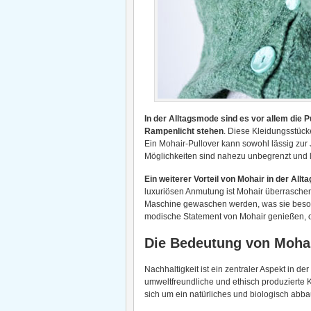
In der Alltagsmode sind es vor allem die 
Rampenlicht stehen
. Diese Kleidungsstücke
Ein Mohair-Pullover kann sowohl lässig zur
Möglichkeiten sind nahezu unbegrenzt und la
Ein weiterer Vorteil von Mohair in der Allt
luxuriösen Anmutung ist Mohair überraschend
Maschine gewaschen werden, was sie beson
modische Statement von Mohair genießen, 
Die Bedeutung von Mohair
Nachhaltigkeit ist ein zentraler Aspekt in 
umweltfreundliche und ethisch produzierte K
sich um ein natürliches und biologisch abba