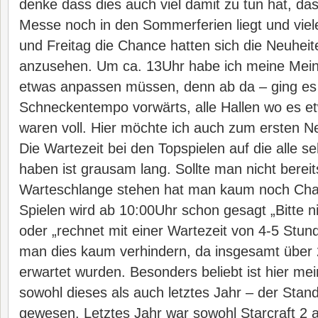
denke dass dies auch viel damit zu tun hat, das
Messe noch in den Sommerferien liegt und vie
und Freitag die Chance hatten sich die Neuhei
anzusehen. Um ca. 13Uhr habe ich meine Meinu
etwas anpassen müssen, denn ab da – ging es
Schneckentempo vorwärts, alle Hallen wo es e
waren voll. Hier möchte ich auch zum ersten 
Die Wartezeit bei den Topspielen auf die alle s
haben ist grausam lang. Sollte man nicht berei
Warteschlange stehen hat man kaum noch Chan
Spielen wird ab 10:00Uhr schon gesagt „Bitte n
oder „rechnet mit einer Wartezeit von 4-5 Stun
man dies kaum verhindern, da insgesamt über
erwartet wurden. Besonders beliebt ist hier me
sowohl dieses als auch letztes Jahr – der Stand
gewesen. Letztes Jahr war sowohl Starcraft 2 a