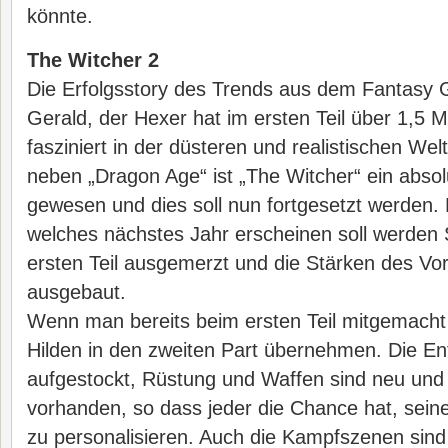
könnte.
The Witcher 2
Die Erfolgsstory des Trends aus dem Fantasy G
Gerald, der Hexer hat im ersten Teil über 1,5 Mi
fasziniert in der düsteren und realistischen Wel
neben „Dragon Age“ ist „The Witcher“ ein absol
gewesen und dies soll nun fortgesetzt werden. 
welches nächstes Jahr erscheinen soll werde
ersten Teil ausgemerzt und die Stärken des Vo
ausgebaut.
Wenn man bereits beim ersten Teil mitgemacht
Hilden in den zweiten Part übernehmen. Die En
aufgestockt, Rüstung und Waffen sind neu und i
vorhanden, so dass jeder die Chance hat, sei
zu personalisieren. Auch die Kampfszenen sin