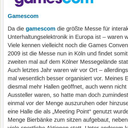
Gamescom
Da die
gamescom
die größte Messe für interak
Unterhaltungselektronik in Europa ist – waren wi
Viele kennen vielleicht noch die Games Conventi
2009 ist die Messe nun in Köln und findet somi
zweiten mal auf dem Kölner Messegelände stat
Auch letztes Jahr waren wir vor Ort – allerding
mal wesentlich besser organisiert vor. Meines
diesmal mehr Hallen geöffnet, auch wenn nicht a
Aussteller waren, so hatte man doch zumindest 
einmal vor der Menge auszuruhen oder hinzuse
eine Halle die als „Meeting Point“ genutzt wurd
Menge Bierbänke zum sitzen aufgebaut, neben