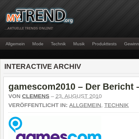
…AKTUELLE TRENDS ONLINE!
Allgemein
Mode
Technik
Musik
Produkttests
Gewinn
INTERACTIVE ARCHIV
gamescom2010 – Der Bericht – 
VON
CLEMENS
–
23. AUGUST 2010
VERÖFFENTLICHT IN:
ALLGEMEIN
,
TECHNIK