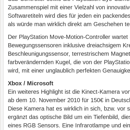
Zusammenspiel mit einer Vielzahl von innovati
Softwaretiteln wird dies für jeden ein packendes
als würde man wirklich direkt am Geschehen t
Der PlayStation Move-Motion-Controller warte
Bewegungssensoren inklusive dreiachsigem Kre
Beschleunigungssensor, terrestrischem Magnet
farbverändernden Kugel, die von der PlayStati
wird, mit einer unglaublich perfekten Genauigkei
Xbox / Microsoft
Ein weiteres Highlight ist die Kinect-Kamera von
ab dem 10. November 2010 für 150€ in Deutschl
Diese Kamera hat es wirklich in sich, bzw. vor 
ergänzt das optische Bild um ein Tiefenbild, d
eines RGB Sensors. Eine Infrarotlampe und ein