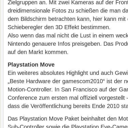
Zielgruppen an. Mit zwei Kameras auf der Front
dreidimensionale Fotos zu schießen die man d
dem Bildschirm betrachten kann, hier kann mit 
Schieberegler den 3D Effekt bestimmen.
Also wenn das mal nicht die Lust in einem weck
Nintendo genauere Infos preisgeben. Das Produk
auf den Markt kommen.
Playstation Move
Ein weiteres absolutes Highlight und auch Gew
„Beste Hardware der gamescom2010“ ist der n
Motion-Controller. In San Francisco auf der G
Conference zum ersten mal offiziell vorgestellt
dass die Veröffentlichung bereits Ende 2010 stat
Das Playstation Move Paket beinhaltet den Moti
Sub-Controller sowie die Playstation Eye-Came