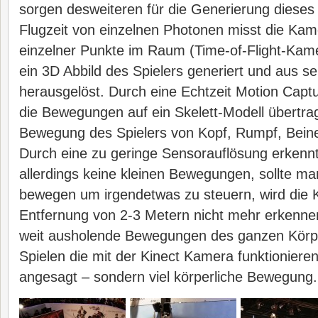
sorgen desweiteren für die Generierung dieses
Flugzeit von einzelnen Photonen misst die Ka
einzelner Punkte im Raum (Time-of-Flight-Kame
ein 3D Abbild des Spielers generiert und aus 
herausgelöst. Durch eine Echtzeit Motion Cap
die Bewegungen auf ein Skelett-Modell übertra
Bewegung des Spielers von Kopf, Rumpf, Bein
Durch eine zu geringe Sensorauflösung erkenn
allerdings keine kleinen Bewegungen, sollte man
bewegen um irgendetwas zu steuern, wird die 
Entfernung von 2-3 Metern nicht mehr erkenne
weit ausholende Bewegungen des ganzen Körpe
Spielen die mit der Kinect Kamera funktionieren 
angesagt – sondern viel körperliche Bewegung.