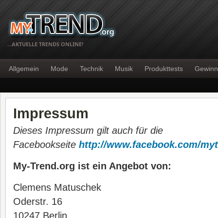
…AKTUELLE TRENDS ONLINE!
Allgemein
Mode
Technik
Musik
Produkttests
Gewinn
Impressum
Dieses Impressum gilt auch für die
Facebookseite
http://www.facebook.com/my
My-Trend.org ist ein Angebot von:
Clemens Matuschek
Oderstr. 16
10247 Berlin