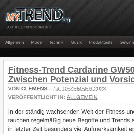
…AKTUELLE TRENDS ONLINE!
Allgemein
Mode
Technik
Musik
Produkttests
Gewinn
Fitness-Trend Cardarine GW5
Zwischen Potenzial und Vorsi
VON
CLEMENS
–
14. DEZEMBER 2023
VERÖFFENTLICHT IN:
ALLGEMEIN
In der ständig wachsenden Welt der Fitness un
tauchen regelmäßig neue Begriffe und Trends a
in letzter Zeit besonders viel Aufmerksamkeit er