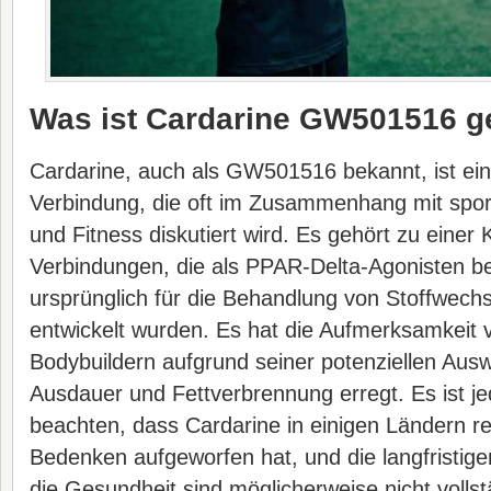
Was ist Cardarine GW501516 
Cardarine, auch als GW501516 bekannt, ist ei
Verbindung, die oft im Zusammenhang mit spor
und Fitness diskutiert wird. Es gehört zu einer
Verbindungen, die als PPAR-Delta-Agonisten b
ursprünglich für die Behandlung von Stoffwech
entwickelt wurden. Es hat die Aufmerksamkeit 
Bodybuildern aufgrund seiner potenziellen Ausw
Ausdauer und Fettverbrennung erregt. Es ist je
beachten, dass Cardarine in einigen Ländern re
Bedenken aufgeworfen hat, und die langfristig
die Gesundheit sind möglicherweise nicht volls