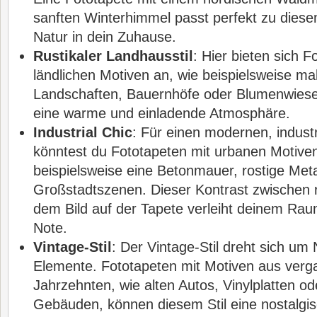
sanften Winterhimmel passt perfekt zu diesem
Natur in dein Zuhause.
Rustikaler Landhausstil
: Hier bieten sich F
ländlichen Motiven an, wie beispielsweise ma
Landschaften, Bauernhöfe oder Blumenwiese
eine warme und einladende Atmosphäre.
Industrial Chic
: Für einen modernen, industr
könntest du Fototapeten mit urbanen Motive
beispielsweise eine Betonmauer, rostige Meta
Großstadtszenen. Dieser Kontrast zwische
dem Bild auf der Tapete verleiht deinem Raum
Note.
Vintage-Stil
: Der Vintage-Stil dreht sich um
Elemente. Fototapeten mit Motiven aus ver
Jahrzehnten, wie alten Autos, Vinylplatten od
Gebäuden, können diesem Stil eine nostalg