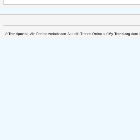
©
Trendportal
| Alle Rechte vorbehalten. Aktuelle Trends Online auf
My-Trend.org
dem ak