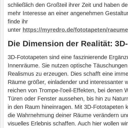
schließlich den Großteil ihrer Zeit und haben
mehr Interesse an einer angenehmen Gestaltu
finde ihr
unter
https://myredro.de/fototapeten/raeu
Die Dimension der Realität: 3D
3D-Fototapeten sind eine faszinierende Ergän
Innenräume. Sie nutzen optische Täuschungen
Realismus zu erzeugen. Dies schafft eine imm
Räume größer, einladender und interessanter wi
reichen von Trompe-l’oeil-Effekten, bei denen
Türen oder Fenster aussehen, bis hin zu Natur
in den Raum hineinragen. Mit 3D-Fototapeten k
die Wahrnehmung deiner Räume verändern und
visuelles Erlebnis schaffen. Auch hier wollen w