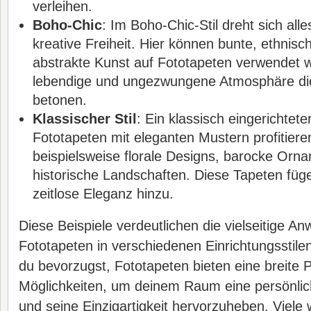
verleihen.
Boho-Chic
: Im Boho-Chic-Stil dreht sich alle
kreative Freiheit. Hier können bunte, ethnis
abstrakte Kunst auf Fototapeten verwendet 
lebendige und ungezwungene Atmosphäre die
betonen.
Klassischer Stil
: Ein klassisch eingerichte
Fototapeten mit eleganten Mustern profitiere
beispielsweise florale Designs, barocke Orn
historische Landschaften. Diese Tapeten fü
zeitlose Eleganz hinzu.
Diese Beispiele verdeutlichen die vielseitige A
Fototapeten in verschiedenen Einrichtungsstilen
du bevorzugst, Fototapeten bieten eine breite P
Möglichkeiten, um deinem Raum eine persönlic
und seine Einzigartigkeit hervorzuheben. Viele