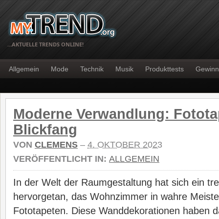
…AKTUELLE TRENDS ONLINE!
Allgemein
Mode
Technik
Musik
Produkttests
Gewinn
Moderne Verwandlung: Fotota
Blickfang
VON
CLEMENS
–
4. OKTOBER 2023
VERÖFFENTLICHT IN:
ALLGEMEIN
In der Welt der Raumgestaltung hat sich ein tr
hervorgetan, das Wohnzimmer in wahre Meiste
Fototapeten. Diese Wanddekorationen haben da