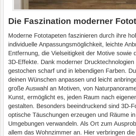
Die Faszination moderner Foto
Moderne Fototapeten faszinieren durch ihre hohe
individuelle Anpassungsmöglichkeit, leichte An
Entfernung, die Vielseitigkeit der Motive sowie
3D-Effekte. Dank moderner Drucktechnologien 
gestochen scharf und in lebendigen Farben. Du
deinen Wünschen anpassen und leicht anbringe
große Auswahl an Motiven, von Naturpanoramen
Kunst, ermöglicht es, jeden Raum nach eige
gestalten. Besonders beeindruckend sind 3D-Fo
optische Täuschungen erzeugen und Räume in
Umgebungen verwandeln. Als Ort zum Ausprobie
allem das Wohnzimmer an. Hier verbringen die