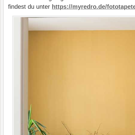
findest du unter
https://myredro.de/fototapet