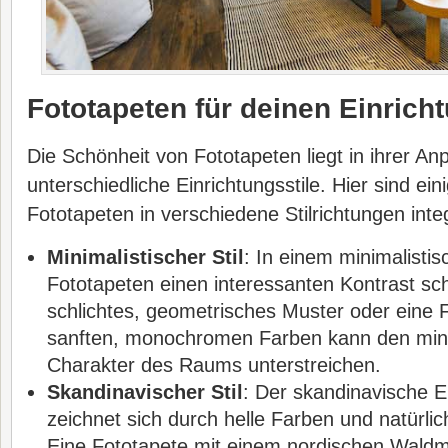
Fototapeten für deinen Einricht
Die Schönheit von Fototapeten liegt in ihrer An
unterschiedliche Einrichtungsstile. Hier sind ein
Fototapeten in verschiedene Stilrichtungen inte
Minimalistischer Stil
: In einem minimalist
Fototapeten einen interessanten Kontrast sch
schlichtes, geometrisches Muster oder eine 
sanften, monochromen Farben kann den mini
Charakter des Raums unterstreichen.
Skandinavischer Stil
: Der skandinavische Ei
zeichnet sich durch helle Farben und natürlic
Eine Fototapete mit einem nordischen Waldm