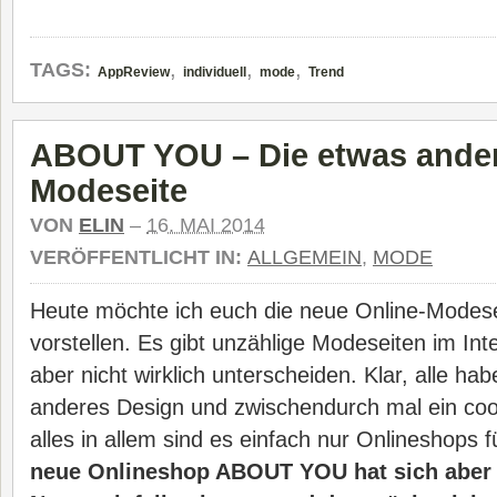
,
,
,
TAGS:
AppReview
individuell
mode
Trend
ABOUT YOU – Die etwas ande
Modeseite
VON
ELIN
–
16. MAI 2014
VERÖFFENTLICHT IN:
ALLGEMEIN
,
MODE
Heute möchte ich euch die neue Online-Mode
vorstellen. Es gibt unzählige Modeseiten im Inter
aber nicht wirklich unterscheiden. Klar, alle h
anderes Design und zwischendurch mal ein coo
alles in allem sind es einfach nur Onlineshops 
neue Onlineshop ABOUT YOU hat sich aber