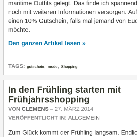
maritime Outfits gelegt. Das finde ich spannend
noch mit weiteren Informationen versorgen. A
einen 10% Gutschein, falls mal jemand von Eu
möchte.
Den ganzen Artikel lesen »
,
,
TAGS:
gutschein
mode
Shopping
In den Frühling starten mit
Frühjahrsshopping
VON
CLEMENS
–
27. MÄRZ 2014
VERÖFFENTLICHT IN:
ALLGEMEIN
Zum Glück kommt der Frühling langsam. Endli