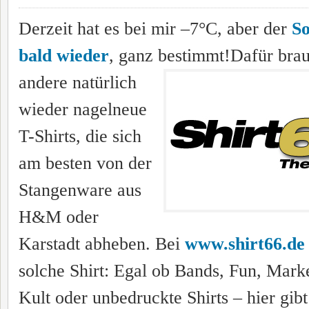
Derzeit hat es bei mir –7°C, aber der
So
bald wieder
, ganz bestimmt!
Dafür brau
andere natürlich
wieder nagelneue
T-Shirts, die sich
am besten von der
Stangenware aus
H&M oder
Karstadt abheben. Bei
www.shirt66.de
solche Shirt: Egal ob Bands, Fun, Mark
Kult oder unbedruckte Shirts – hier gibt 