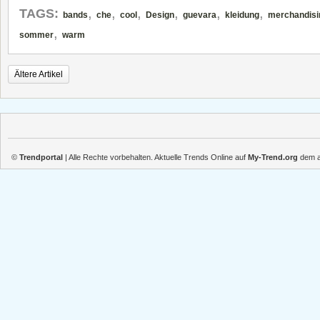
,
,
,
,
,
,
TAGS:
bands
che
cool
Design
guevara
kleidung
merchandisi
,
sommer
warm
Ältere Artikel
©
Trendportal
| Alle Rechte vorbehalten. Aktuelle Trends Online auf
My-Trend.org
dem ak