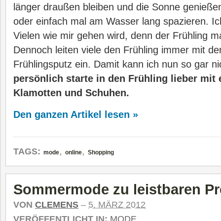
länger draußen bleiben und die Sonne genießen
oder einfach mal am Wasser lang spazieren. Ic
Vielen wie mir gehen wird, denn der Frühling m
Dennoch leiten viele den Frühling immer mit dem
Frühlingsputz ein. Damit kann ich nun so gar n
persönlich starte in den Frühling lieber mit
Klamotten und Schuhen.
Den ganzen Artikel lesen »
,
,
TAGS:
mode
online
Shopping
Sommermode zu leistbaren Pr
VON
CLEMENS
–
5. MÄRZ 2012
VERÖFFENTLICHT IN:
MODE