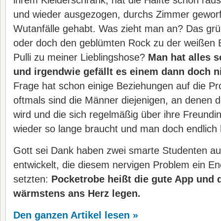
ihrem Kleiderschrank, hat die Hälfte schon rau
und wieder ausgezogen, durchs Zimmer gewor
Wutanfälle gehabt. Was zieht man an? Das grü
oder doch den geblümten Rock zu der weißen 
Pulli zu meiner Lieblingshose?
Man hat alles 
und irgendwie gefällt es einem dann doch ni
Frage hat schon einige Beziehungen auf die Pro
oftmals sind die Männer diejenigen, an denen 
wird und die sich regelmäßig über ihre Freundin
wieder so lange braucht und man doch endlich lo
Gott sei Dank haben zwei smarte Studenten a
entwickelt, die diesem nervigen Problem ein E
setzten:
Pocketrobe heißt die gute App und d
wärmstens ans Herz legen.
Den ganzen Artikel lesen »