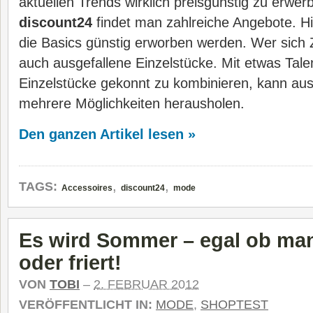
aktuellen Trends wirklich preisgünstig zu erwerb
discount24
findet man zahlreiche Angebote. Hi
die Basics günstig erworben werden. Wer sich Z
auch ausgefallene Einzelstücke. Mit etwas Talen
Einzelstücke gekonnt zu kombinieren, kann aus
mehrere Möglichkeiten herausholen.
Den ganzen Artikel lesen »
,
,
TAGS:
Accessoires
discount24
mode
Es wird Sommer – egal ob man
oder friert!
VON
TOBI
–
2. FEBRUAR 2012
VERÖFFENTLICHT IN:
MODE
,
SHOPTEST