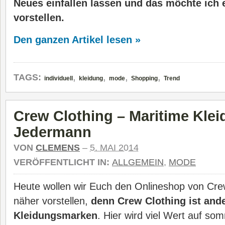
Neues einfallen lassen und das möchte ich 
vorstellen.
Den ganzen Artikel lesen »
,
,
,
,
TAGS:
individuell
kleidung
mode
Shopping
Trend
Crew Clothing – Maritime Klei
Jedermann
VON
CLEMENS
–
5. MAI 2014
VERÖFFENTLICHT IN:
ALLGEMEIN
,
MODE
Heute wollen wir Euch den Onlineshop von Cre
näher vorstellen,
denn Crew Clothing ist ande
Kleidungsmarken
. Hier wird viel Wert auf s