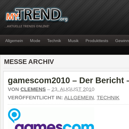
…AKTUELLE TRENDS ONLINE!
Allgemein
Mode
Technik
Musik
Produkttests
Gewinn
MESSE ARCHIV
gamescom2010 – Der Bericht – 
VON
CLEMENS
–
23. AUGUST 2010
VERÖFFENTLICHT IN:
ALLGEMEIN
,
TECHNIK