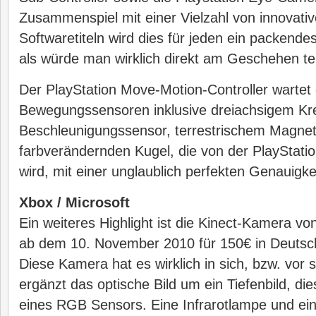
Zusammenspiel mit einer Vielzahl von innovati
Softwaretiteln wird dies für jeden ein packendes
als würde man wirklich direkt am Geschehen t
Der PlayStation Move-Motion-Controller warte
Bewegungssensoren inklusive dreiachsigem Kre
Beschleunigungssensor, terrestrischem Magnet
farbverändernden Kugel, die von der PlayStati
wird, mit einer unglaublich perfekten Genauigkei
Xbox / Microsoft
Ein weiteres Highlight ist die Kinect-Kamera von
ab dem 10. November 2010 für 150€ in Deutschl
Diese Kamera hat es wirklich in sich, bzw. vor 
ergänzt das optische Bild um ein Tiefenbild, d
eines RGB Sensors. Eine Infrarotlampe und ein