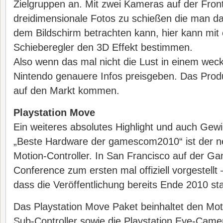
Zielgruppen an. Mit zwei Kameras auf der Front
dreidimensionale Fotos zu schießen die man d
dem Bildschirm betrachten kann, hier kann mit 
Schieberegler den 3D Effekt bestimmen.
Also wenn das mal nicht die Lust in einem weck
Nintendo genauere Infos preisgeben. Das Produk
auf den Markt kommen.
Playstation Move
Ein weiteres absolutes Highlight und auch Gew
„Beste Hardware der gamescom2010“ ist der n
Motion-Controller. In San Francisco auf der G
Conference zum ersten mal offiziell vorgestellt
dass die Veröffentlichung bereits Ende 2010 stat
Das Playstation Move Paket beinhaltet den Moti
Sub-Controller sowie die Playstation Eye-Came