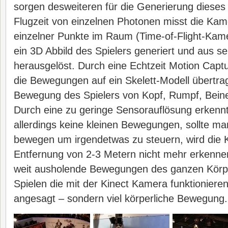
sorgen desweiteren für die Generierung dieses
Flugzeit von einzelnen Photonen misst die Ka
einzelner Punkte im Raum (Time-of-Flight-Kame
ein 3D Abbild des Spielers generiert und aus 
herausgelöst. Durch eine Echtzeit Motion Cap
die Bewegungen auf ein Skelett-Modell übertra
Bewegung des Spielers von Kopf, Rumpf, Bein
Durch eine zu geringe Sensorauflösung erkenn
allerdings keine kleinen Bewegungen, sollte man
bewegen um irgendetwas zu steuern, wird die 
Entfernung von 2-3 Metern nicht mehr erkenne
weit ausholende Bewegungen des ganzen Körpe
Spielen die mit der Kinect Kamera funktionieren 
angesagt – sondern viel körperliche Bewegung.