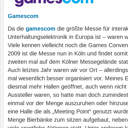
Gamescom
Da die
gamescom
die größte Messe für interak
Unterhaltungselektronik in Europa ist – waren wi
Viele kennen vielleicht noch die Games Conventi
2009 ist die Messe nun in Köln und findet somi
zweiten mal auf dem Kölner Messegelände stat
Auch letztes Jahr waren wir vor Ort – allerding
mal wesentlich besser organisiert vor. Meines
diesmal mehr Hallen geöffnet, auch wenn nicht a
Aussteller waren, so hatte man doch zumindest 
einmal vor der Menge auszuruhen oder hinzuse
eine Halle die als „Meeting Point“ genutzt wurd
Menge Bierbänke zum sitzen aufgebaut, neben