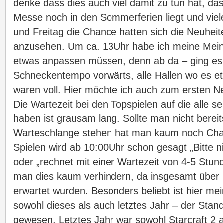
denke dass dies auch viel damit zu tun hat, das
Messe noch in den Sommerferien liegt und vie
und Freitag die Chance hatten sich die Neuhei
anzusehen. Um ca. 13Uhr habe ich meine Meinu
etwas anpassen müssen, denn ab da – ging es
Schneckentempo vorwärts, alle Hallen wo es e
waren voll. Hier möchte ich auch zum ersten 
Die Wartezeit bei den Topspielen auf die alle s
haben ist grausam lang. Sollte man nicht berei
Warteschlange stehen hat man kaum noch Chan
Spielen wird ab 10:00Uhr schon gesagt „Bitte n
oder „rechnet mit einer Wartezeit von 4-5 Stun
man dies kaum verhindern, da insgesamt über
erwartet wurden. Besonders beliebt ist hier me
sowohl dieses als auch letztes Jahr – der Stand
gewesen. Letztes Jahr war sowohl Starcraft 2 a