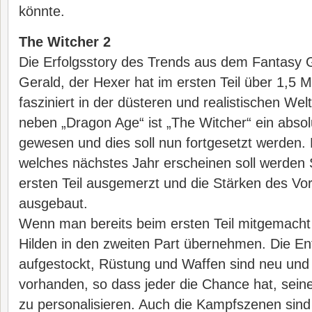
könnte.
The Witcher 2
Die Erfolgsstory des Trends aus dem Fantasy G
Gerald, der Hexer hat im ersten Teil über 1,5 Mi
fasziniert in der düsteren und realistischen Wel
neben „Dragon Age“ ist „The Witcher“ ein absol
gewesen und dies soll nun fortgesetzt werden. 
welches nächstes Jahr erscheinen soll werde
ersten Teil ausgemerzt und die Stärken des Vo
ausgebaut.
Wenn man bereits beim ersten Teil mitgemacht
Hilden in den zweiten Part übernehmen. Die En
aufgestockt, Rüstung und Waffen sind neu und i
vorhanden, so dass jeder die Chance hat, sei
zu personalisieren. Auch die Kampfszenen sin