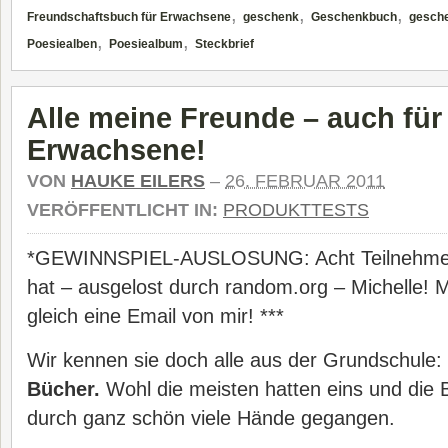
,
,
,
Freundschaftsbuch für Erwachsene
geschenk
Geschenkbuch
gesch
,
,
Poesiealben
Poesiealbum
Steckbrief
Alle meine Freunde – auch für
Erwachsene!
VON
HAUKE EILERS
–
26. FEBRUAR 2011
VERÖFFENTLICHT IN:
PRODUKTTESTS
*GEWINNSPIEL-AUSLOSUNG: Acht Teilnehme
hat – ausgelost durch random.org – Michelle! 
gleich eine Email von mir! ***
Wir kennen sie doch alle aus der Grundschule:
Bücher.
Wohl die meisten hatten eins und die B
durch ganz schön viele Hände gegangen.