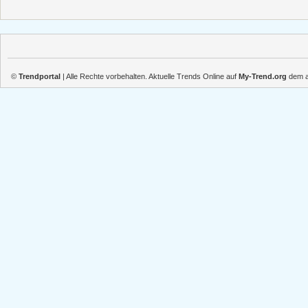
©
Trendportal
| Alle Rechte vorbehalten. Aktuelle Trends Online auf
My-Trend.org
dem ak