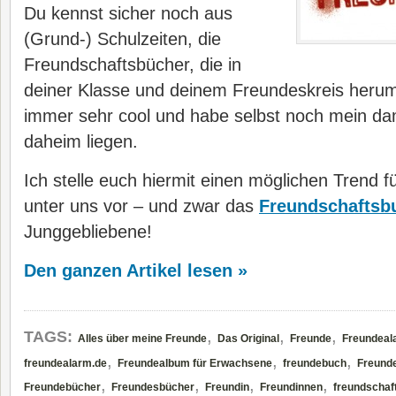
Du kennst sicher noch aus
(Grund-) Schulzeiten, die
Freundschaftsbücher, die in
deiner Klasse und deinem Freundeskreis herum
immer sehr cool und habe selbst noch mein d
daheim liegen.
Ich stelle euch hiermit einen möglichen Trend 
unter uns vor – und zwar das
Freundschaftsb
Junggebliebene!
Den ganzen Artikel lesen »
,
,
,
TAGS:
Alles über meine Freunde
Das Original
Freunde
Freundeal
,
,
,
freundealarm.de
Freundealbum für Erwachsene
freundebuch
Freund
,
,
,
,
Freundebücher
Freundesbücher
Freundin
Freundinnen
freundschaf