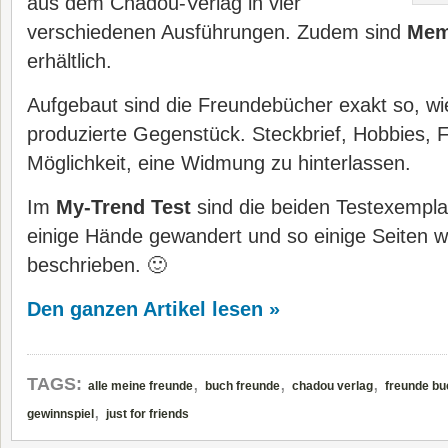
aus dem Chadou-Verlag in vier
verschiedenen Ausführungen. Zudem sind
Mem
erhältlich.
Aufgebaut sind die Freundebücher exakt so, wi
produzierte Gegenstück. Steckbrief, Hobbies, F
Möglichkeit, eine Widmung zu hinterlassen.
Im
My-Trend Test
sind die beiden Testexempla
einige Hände gewandert und so einige Seiten w
beschrieben. 🙂
Den ganzen Artikel lesen »
,
,
,
TAGS:
alle meine freunde
buch freunde
chadou verlag
freunde bu
,
gewinnspiel
just for friends