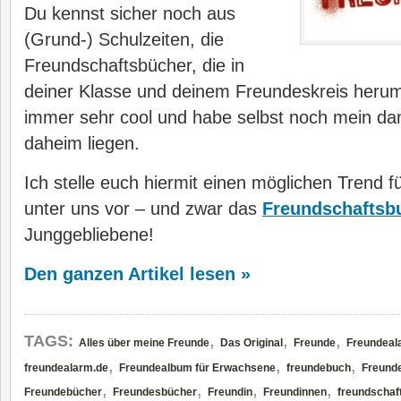
Du kennst sicher noch aus
(Grund-) Schulzeiten, die
Freundschaftsbücher, die in
deiner Klasse und deinem Freundeskreis herum
immer sehr cool und habe selbst noch mein d
daheim liegen.
Ich stelle euch hiermit einen möglichen Trend 
unter uns vor – und zwar das
Freundschaftsb
Junggebliebene!
Den ganzen Artikel lesen »
,
,
,
TAGS:
Alles über meine Freunde
Das Original
Freunde
Freundeal
,
,
,
freundealarm.de
Freundealbum für Erwachsene
freundebuch
Freund
,
,
,
,
Freundebücher
Freundesbücher
Freundin
Freundinnen
freundschaf