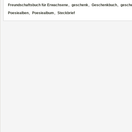
,
,
,
Freundschaftsbuch für Erwachsene
geschenk
Geschenkbuch
gesch
,
,
Poesiealben
Poesiealbum
Steckbrief