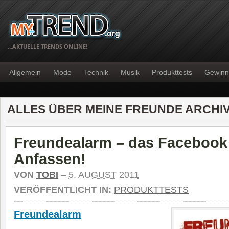
…AKTUELLE TRENDS ONLINE!
Allgemein
Mode
Technik
Musik
Produkttests
Gewinn
ALLES ÜBER MEINE FREUNDE ARCHI
Freundealarm – das Faceboo
Anfassen!
VON
TOBI
–
5. AUGUST 2011
VERÖFFENTLICHT IN:
PRODUKTTESTS
Freundealarm