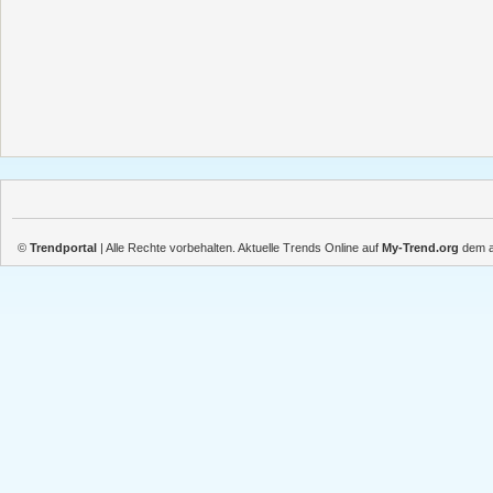
©
Trendportal
| Alle Rechte vorbehalten. Aktuelle Trends Online auf
My-Trend.org
dem ak