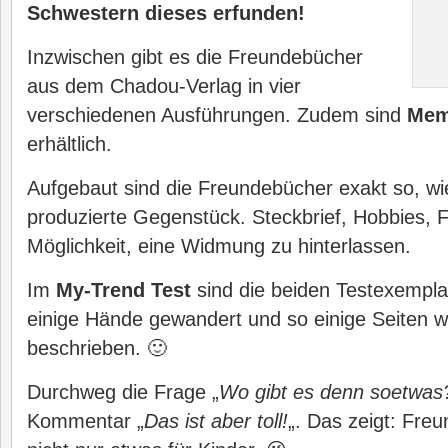
Schwestern dieses erfunden!
Inzwischen gibt es die Freundebücher
aus dem Chadou-Verlag in vier
verschiedenen Ausführungen. Zudem sind
Mem
erhältlich.
Aufgebaut sind die Freundebücher exakt so, wi
produzierte Gegenstück. Steckbrief, Hobbies, F
Möglichkeit, eine Widmung zu hinterlassen.
Im
My-Trend Test
sind die beiden Testexempla
einige Hände gewandert und so einige Seiten w
beschrieben. 🙂
Durchweg die Frage „
Wo gibt es denn soetwas
Kommentar „
Das ist aber toll!
„. Das zeigt: Fre