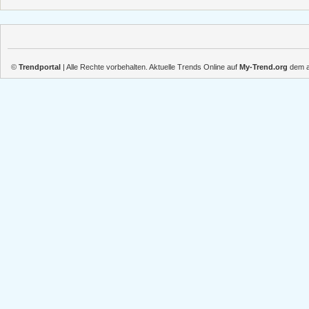
©
Trendportal
| Alle Rechte vorbehalten. Aktuelle Trends Online auf
My-Trend.org
dem ak