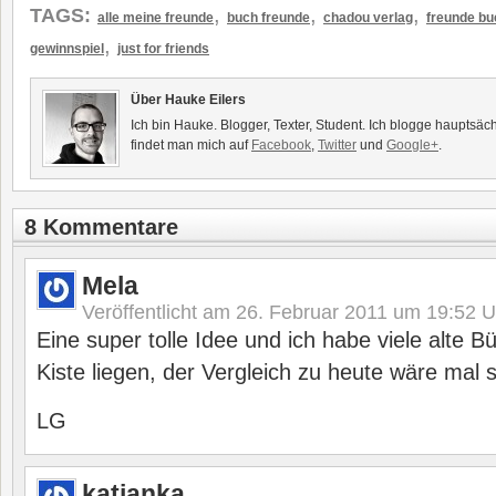
,
,
,
TAGS:
alle meine freunde
buch freunde
chadou verlag
freunde bu
,
gewinnspiel
just for friends
Über Hauke Eilers
Ich bin Hauke. Blogger, Texter, Student. Ich blogge hauptsäc
findet man mich auf
Facebook
,
Twitter
und
Google+
.
8 Kommentare
Mela
Veröffentlicht am
26. Februar 2011 um 19:52
U
Eine super tolle Idee und ich habe viele alte B
Kiste liegen, der Vergleich zu heute wäre mal s
LG
katjanka