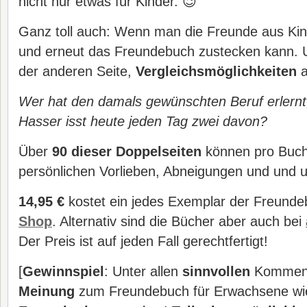
nicht nur etwas für Kinder. 😉
Ganz toll auch: Wenn man die Freunde aus Kind
und erneut das Freundebuch zustecken kann. U
der anderen Seite,
Vergleichsmöglichkeiten
Wer hat den damals gewünschten Beruf erlernt
Hasser isst heute jeden Tag zwei davon?
Über
90 dieser Doppelseiten
können pro Buch 
persönlichen Vorlieben, Abneigungen und und
14,95 €
kostet ein jedes Exemplar der Freund
Shop
. Alternativ sind die Bücher aber auch bei
Der Preis ist auf jeden Fall gerechtfertigt!
[
Gewinnspiel
: Unter allen
sinnvollen
Kommenta
Meinung
zum Freundebuch für Erwachsene wi