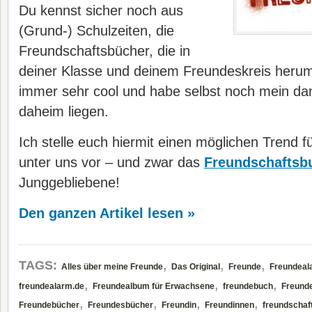
Du kennst sicher noch aus
(Grund-) Schulzeiten, die
Freundschaftsbücher, die in
deiner Klasse und deinem Freundeskreis herum
immer sehr cool und habe selbst noch mein d
daheim liegen.
Ich stelle euch hiermit einen möglichen Trend 
unter uns vor – und zwar das
Freundschaftsb
Junggebliebene!
Den ganzen Artikel lesen »
,
,
,
TAGS:
Alles über meine Freunde
Das Original
Freunde
Freundeal
,
,
,
freundealarm.de
Freundealbum für Erwachsene
freundebuch
Freund
,
,
,
,
Freundebücher
Freundesbücher
Freundin
Freundinnen
freundschaf