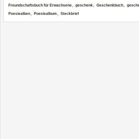
,
,
,
Freundschaftsbuch für Erwachsene
geschenk
Geschenkbuch
gesch
,
,
Poesiealben
Poesiealbum
Steckbrief