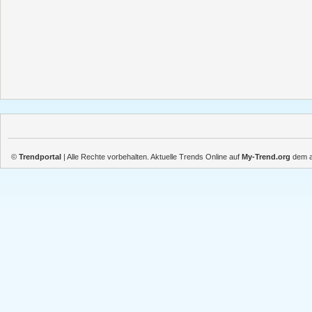
©
Trendportal
| Alle Rechte vorbehalten. Aktuelle Trends Online auf
My-Trend.org
dem ak