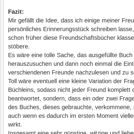
Fazit:
Mir gefällt die Idee, dass ich einige meiner Fre
persönliches Erinnerungsstück schreiben lasse,
schon früher diese Freundschaftsbücher klasse
stöbere.
Es wäre eine tolle Sache, das ausgefüllte Buch
herauszusuchen und dann noch einmal die Ein
verschiendenen Freunde nachzulesen und zu 
Toll wäre eventuell eine kleine Variation der Fr
Büchleins, sodass nicht jeder Freund komplett 
beantwortet, sondern, dass ein oder zwei Frage
des Buches, dieses gebrauchte, verkommene, ge
auch wenn es dadurch im ersten Moment viellei
wirkt.
Insgesamt eine sehr günstige, witzige und lieb