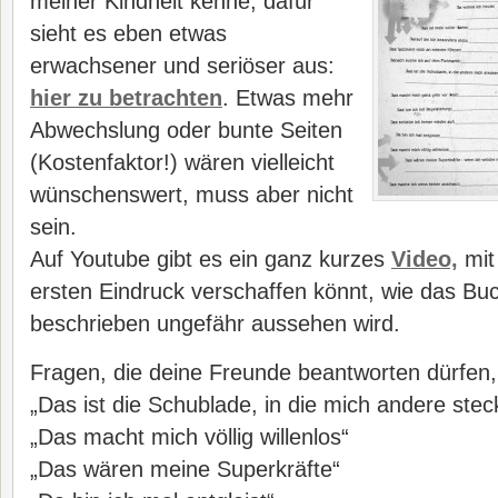
meiner Kindheit kenne, dafür
sieht es eben etwas
erwachsener und seriöser aus:
hier zu betrachten
. Etwas mehr
Abwechslung oder bunte Seiten
(Kostenfaktor!) wären vielleicht
wünschenswert, muss aber nicht
sein.
Auf Youtube gibt es ein ganz kurzes
Video,
mit
ersten Eindruck verschaffen könnt, wie das Bu
beschrieben ungefähr aussehen wird.
Fragen, die deine Freunde beantworten dürfen, 
„Das ist die Schublade, in die mich andere stec
„Das macht mich völlig willenlos“
„Das wären meine Superkräfte“