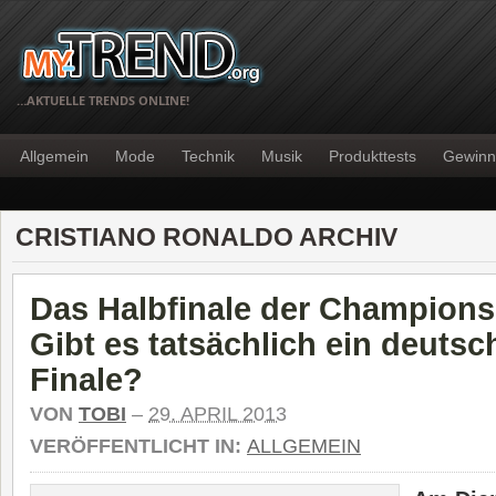
…AKTUELLE TRENDS ONLINE!
Allgemein
Mode
Technik
Musik
Produkttests
Gewinn
CRISTIANO RONALDO ARCHIV
Das Halbfinale der Champions
Gibt es tatsächlich ein deuts
Finale?
VON
TOBI
–
29. APRIL 2013
VERÖFFENTLICHT IN:
ALLGEMEIN