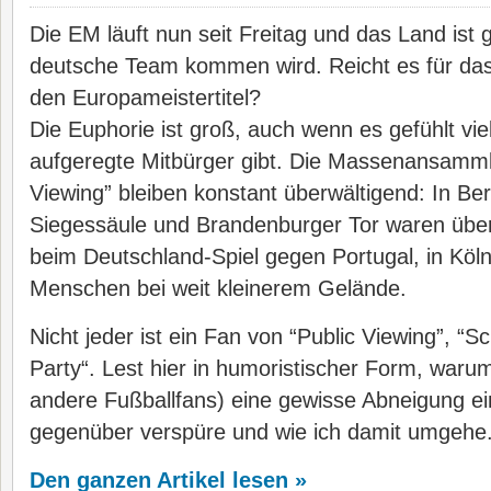
Die EM läuft nun seit Freitag und das Land ist 
deutsche Team kommen wird. Reicht es für das
den Europameistertitel?
Die Euphorie ist groß, auch wenn es gefühlt vi
aufgeregte Mitbürger gibt. Die Massenansamml
Viewing” bleiben konstant überwältigend: In Ber
Siegessäule und Brandenburger Tor waren üb
beim Deutschland-Spiel gegen Portugal, in Köl
Menschen bei weit kleinerem Gelände.
Nicht jeder ist ein Fan von “Public Viewing”, “S
Party“. Lest hier in humoristischer Form, warum
andere Fußballfans) eine gewisse Abneigung ei
gegenüber verspüre und wie ich damit umgehe
Den ganzen Artikel lesen »