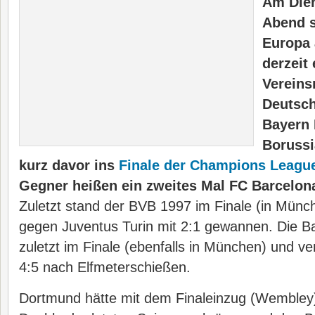
Am Die
Abend s
Europa 
derzeit
Verein
Deutsch
Bayern
Borussi
kurz davor ins
Finale der Champions Leagu
Gegner heißen ein zweites Mal FC Barcelon
Zuletzt stand der BVB 1997 im Finale (in Münc
gegen Juventus Turin mit 2:1 gewannen. Die B
zuletzt im Finale (ebenfalls in München) und v
4:5 nach Elfmeterschießen.
Dortmund hätte mit dem Finaleinzug (Wembley