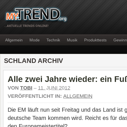
…AKTUELLE TRENDS ONLINE!
Allgemein
Mode
Technik
Musik
Produkttests
Gewinn
SCHLAND ARCHIV
Alle zwei Jahre wieder: ein Fu
VON
TOBI
–
11. JUNI 2012
VERÖFFENTLICHT IN:
ALLGEMEIN
Die EM läuft nun seit Freitag und das Land ist 
deutsche Team kommen wird. Reicht es für das
den Europameistertitel?