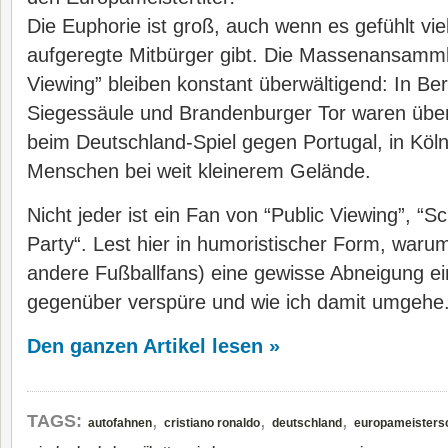
Die Euphorie ist groß, auch wenn es gefühlt vi
aufgeregte Mitbürger gibt. Die Massenansamml
Viewing” bleiben konstant überwältigend: In Ber
Siegessäule und Brandenburger Tor waren üb
beim Deutschland-Spiel gegen Portugal, in Köl
Menschen bei weit kleinerem Gelände.
Nicht jeder ist ein Fan von “Public Viewing”, “S
Party“. Lest hier in humoristischer Form, warum
andere Fußballfans) eine gewisse Abneigung ei
gegenüber verspüre und wie ich damit umgehe
Den ganzen Artikel lesen »
,
,
,
TAGS:
autofahnen
cristiano ronaldo
deutschland
europameisters