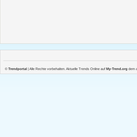
©
Trendportal
| Alle Rechte vorbehalten. Aktuelle Trends Online auf
My-Trend.org
dem ak