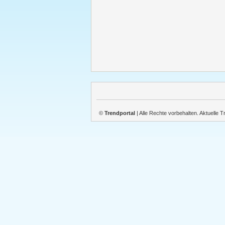
©
Trendportal
| Alle Rechte vorbehalten. Aktuelle 