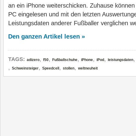
an ein iPhone weiterschicken. Zuhause können
PC eingelesen und mit den letzten Auswertung
Leistungsdaten anderer Fußballer verglichen w
Den ganzen Artikel lesen »
,
,
,
,
,
TAGS:
adizero
f50
Fußballschuhe
iPhone
iPod
leistungsdaten
,
,
,
,
Schweinsteiger
Speedcell
stollen
weltneuheit