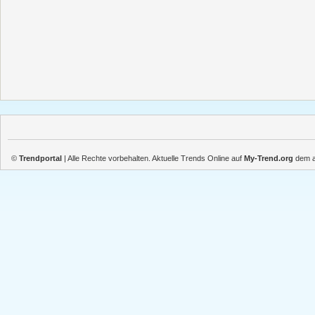
©
Trendportal
| Alle Rechte vorbehalten. Aktuelle Trends Online auf
My-Trend.org
dem ak