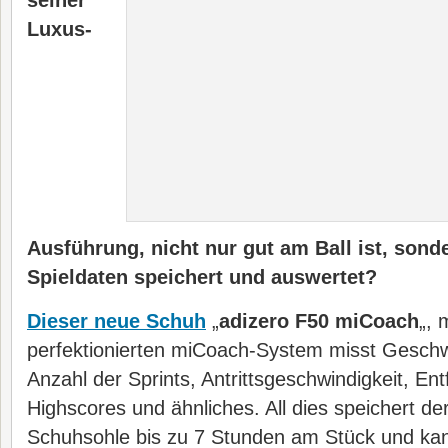
seiner
Luxus-
Ausführung, nicht nur gut am Ball ist, son
Spieldaten speichert und auswertet?
Dieser neue Schuh
„
adizero F50 miCoach
„, 
perfektionierten miCoach-System misst Geschw
Anzahl der Sprints, Antrittsgeschwindigkeit, En
Highscores und ähnliches. All dies speichert der
Schuhsohle bis zu 7 Stunden am Stück und kann