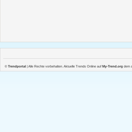
©
Trendportal
| Alle Rechte vorbehalten. Aktuelle Trends Online auf
My-Trend.org
dem ak