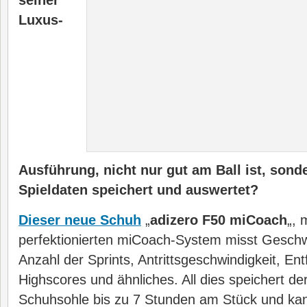
seiner
Luxus-
Ausführung, nicht nur gut am Ball ist, son
Spieldaten speichert und auswertet?
Dieser neue Schuh
„
adizero F50 miCoach
„, 
perfektionierten miCoach-System misst Geschw
Anzahl der Sprints, Antrittsgeschwindigkeit, En
Highscores und ähnliches. All dies speichert der
Schuhsohle bis zu 7 Stunden am Stück und kann