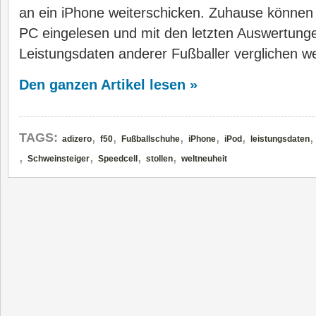
an ein iPhone weiterschicken. Zuhause können
PC eingelesen und mit den letzten Auswertung
Leistungsdaten anderer Fußballer verglichen w
Den ganzen Artikel lesen »
,
,
,
,
,
TAGS:
adizero
f50
Fußballschuhe
iPhone
iPod
leistungsdaten
,
,
,
,
Schweinsteiger
Speedcell
stollen
weltneuheit