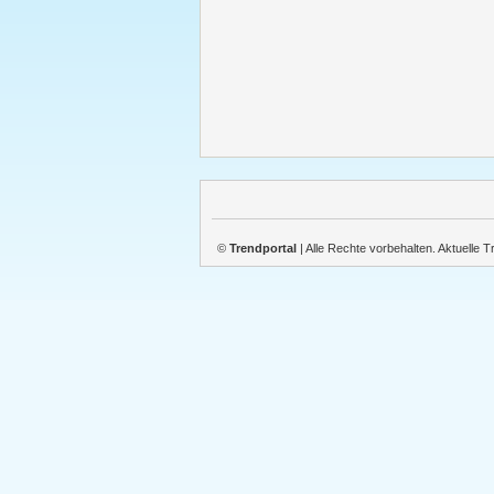
©
Trendportal
| Alle Rechte vorbehalten. Aktuelle 