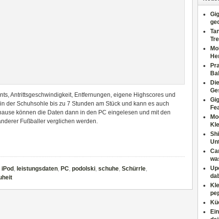
Gig
ge
Tan
Tre
Moh
He
Pr
Ba
Di
Ges
nts, Antrittsgeschwindigkeit, Entfernungen, eigene Highscores und
Gig
ip in der Schuhsohle bis zu 7 Stunden am Stück und kann es auch
Fe
Zuhause können die Daten dann in den PC eingelesen und mit den
Mo
nderer Fußballer verglichen werden.
Kl
Shi
Un
Can
wa
Upc
,
iPod
,
leistungsdaten
,
PC
,
podolski
,
schuhe
,
Schürrle
,
dab
uheit
Kle
pep
Küc
Ein