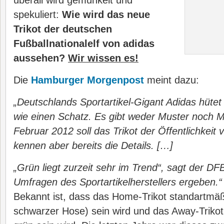
überall wird gemunkelt und
spekuliert:
Wie wird das neue
Trikot der deutschen
Fußballnationalelf von adidas
aussehen?
Wir wissen es!
Die
Hamburger Morgenpost
meint dazu:
„Deutschlands Sportartikel-Gigant Adidas hüte
wie einen Schatz. Es gibt weder Muster noch M
Februar 2012 soll das Trikot der Öffentlichkeit 
kennen aber bereits die Details. […]
„Grün liegt zurzeit sehr im Trend“, sagt der D
Umfragen des Sportartikelherstellers ergeben.“
Bekannt ist, dass das Home-Trikot standartmäß
schwarzer Hose) sein wird und das Away-Trikot 