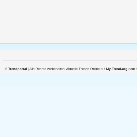
©
Trendportal
| Alle Rechte vorbehalten. Aktuelle Trends Online auf
My-Trend.org
dem ak