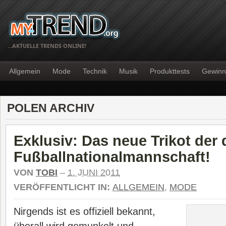
…AKTUELLE TRENDS ONLINE!
Allgemein
Mode
Technik
Musik
Produkttests
Gewinn
POLEN ARCHIV
Exklusiv: Das neue Trikot der
Fußballnationalmannschaft!
VON
TOBI
–
1. JUNI 2011
VERÖFFENTLICHT IN:
ALLGEMEIN
,
MODE
Nirgends ist es offiziell bekannt,