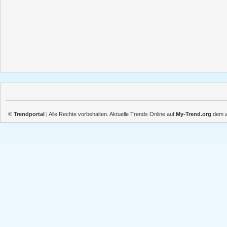
©
Trendportal
| Alle Rechte vorbehalten. Aktuelle Trends Online auf
My-Trend.org
dem ak