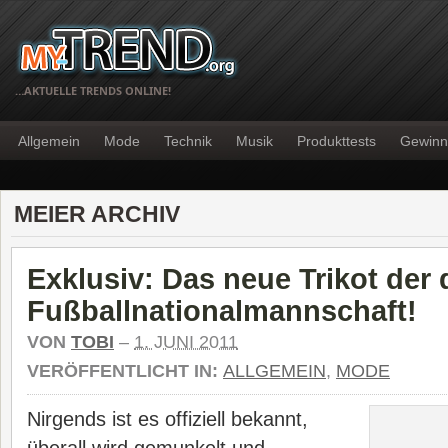
…AKTUELLE TRENDS ONLINE!
Allgemein
Mode
Technik
Musik
Produkttests
Gewinn
MEIER ARCHIV
Exklusiv: Das neue Trikot der
Fußballnationalmannschaft!
VON
TOBI
–
1. JUNI 2011
VERÖFFENTLICHT IN:
ALLGEMEIN
,
MODE
Nirgends ist es offiziell bekannt,