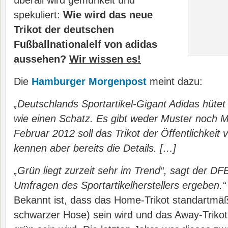
überall wird gemunkelt und
spekuliert:
Wie wird das neue
Trikot der deutschen
Fußballnationalelf von adidas
aussehen?
Wir wissen es!
Die
Hamburger Morgenpost
meint dazu:
„Deutschlands Sportartikel-Gigant Adidas hüte
wie einen Schatz. Es gibt weder Muster noch M
Februar 2012 soll das Trikot der Öffentlichkeit 
kennen aber bereits die Details. […]
„Grün liegt zurzeit sehr im Trend“, sagt der D
Umfragen des Sportartikelherstellers ergeben.“
Bekannt ist, dass das Home-Trikot standartmäß
schwarzer Hose) sein wird und das Away-Trikot 