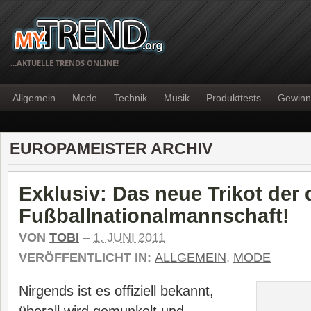
…AKTUELLE TRENDS ONLINE!
Allgemein
Mode
Technik
Musik
Produkttests
Gewinn
EUROPAMEISTER ARCHIV
Exklusiv: Das neue Trikot der
Fußballnationalmannschaft!
VON
TOBI
–
1. JUNI 2011
VERÖFFENTLICHT IN:
ALLGEMEIN
,
MODE
Nirgends ist es offiziell bekannt,