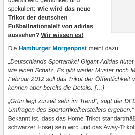
überall wird gemunkelt und
spekuliert:
Wie wird das neue
Trikot der deutschen
Fußballnationalelf von adidas
aussehen?
Wir wissen es!
Die
Hamburger Morgenpost
meint dazu:
„Deutschlands Sportartikel-Gigant Adidas hüte
wie einen Schatz. Es gibt weder Muster noch M
Februar 2012 soll das Trikot der Öffentlichkeit 
kennen aber bereits die Details. […]
„Grün liegt zurzeit sehr im Trend“, sagt der D
Umfragen des Sportartikelherstellers ergeben.“
Bekannt ist, dass das Home-Trikot standartmäß
schwarzer Hose) sein wird und das Away-Trikot 