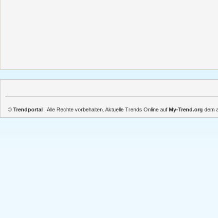
©
Trendportal
| Alle Rechte vorbehalten. Aktuelle Trends Online auf
My-Trend.org
dem ak