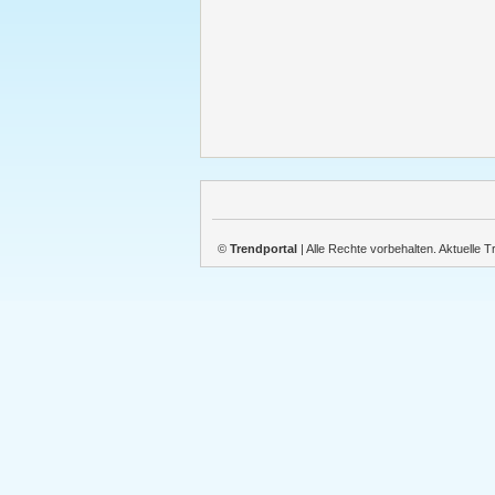
©
Trendportal
| Alle Rechte vorbehalten. Aktuelle 