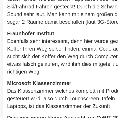
Ski/Fahrrad Fahren gesteckt! Durch die Schwi
Sound sehr laut. Man kann mit einem großen 
sogar 2 Räume damit beschallen [laut 3G-Store
Fraunhofer Institut
Ebenfalls sehr interessant, denn hier wurde ge
Koffer Ihren Weg selber finden, einmal Code a
sucht sich der Koffer den Weg durch Computeru
etwas falsch gelaufen, wird ihm dies mitgeteilt 
richtigen Weg!
Microsoft Klassenzimmer
Das Klassenzimmer welches komplett mit Produ
gesteuert wird, also durch Touchscreen-Tafeln 
Laptops, ist das Klassenzimmer der Zukunft
Dies war meine kleine Auswahl zur CeBIT 20