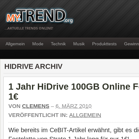
…AKTUELLE TRENDS ONLINE!
Allgemein
Mode
Technik
Musik
Produkttests
Gewinn
HIDRIVE ARCHIV
1 Jahr HiDrive 100GB Online Fe
1€
VON
CLEMENS
–
6. MÄRZ 2010
VERÖFFENTLICHT IN:
ALLGEMEIN
Wie bereits im CeBIT-Artikel erwähnt, gibt es d