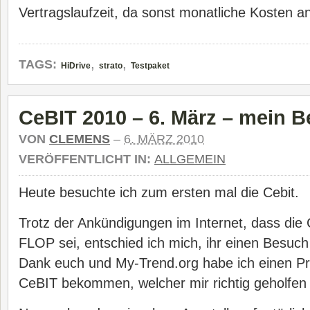
Vertragslaufzeit, da sonst monatliche Kosten an
,
,
TAGS:
HiDrive
strato
Testpaket
CeBIT 2010 – 6. März – mein Be
VON
CLEMENS
–
6. MÄRZ 2010
VERÖFFENTLICHT IN:
ALLGEMEIN
Heute besuchte ich zum ersten mal die Cebit.
Trotz der Ankündigungen im Internet, dass die 
FLOP sei, entschied ich mich, ihr einen Besuch
Dank euch und My-Trend.org habe ich einen Pr
CeBIT bekommen, welcher mir richtig geholfen 