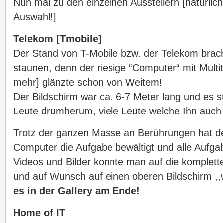
Nun mal zu den einzelnen Ausstellern [natürlich
Auswahl!]
Telekom [Tmobile]
Der Stand von T-Mobile bzw. der Telekom bra
staunen, denn der riesige “Computer“ mit Multi
mehr] glänzte schon von Weitem!
Der Bildschirm war ca. 6-7 Meter lang und es 
Leute drumherum, viele Leute welche Ihn auch
Trotz der ganzen Masse an Berührungen hat de
Computer die Aufgabe bewältigt und alle Aufga
Videos und Bilder konnte man auf die komplett
und auf Wunsch auf einen oberen Bildschirm ,,
es in der Gallery am Ende!
Home of IT