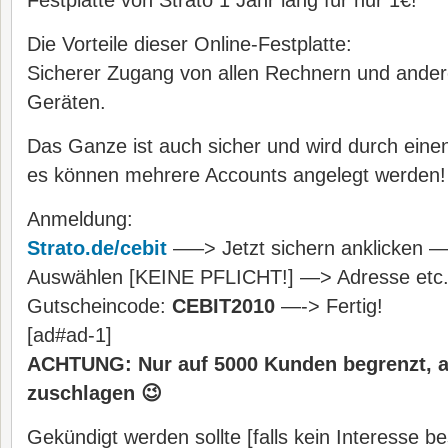
Festplatte von Strato 1 Jahr lang für nur 1€!
Die Vorteile dieser Online-Festplatte:
Sicherer Zugang von allen Rechnern und andere
Geräten.
Das Ganze ist auch sicher und wird durch eine
es können mehrere Accounts angelegt werden!
Anmeldung:
Strato.de/cebit
—–> Jetzt sichern anklicken —
Auswählen [KEINE PFLICHT!] —> Adresse etc.
Gutscheincode:
CEBIT2010
—-> Fertig!
[ad#ad-1]
ACHTUNG: Nur auf 5000 Kunden begrenzt, a
zuschlagen 😉
Gekündigt werden sollte [falls kein Interesse be