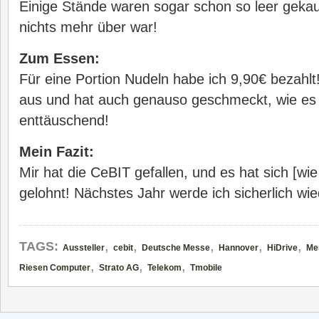
Einige Stände waren sogar schon so leer gekauf
nichts mehr über war!
Zum Essen:
Für eine Portion Nudeln habe ich 9,90€ bezahlt
aus und hat auch genauso geschmeckt, wie es 
enttäuschend!
Mein Fazit:
Mir hat die CeBIT gefallen, und es hat sich [wie
gelohnt! Nächstes Jahr werde ich sicherlich wie
,
,
,
,
,
TAGS:
Aussteller
cebit
Deutsche Messe
Hannover
HiDrive
Me
,
,
,
Riesen Computer
Strato AG
Telekom
Tmobile