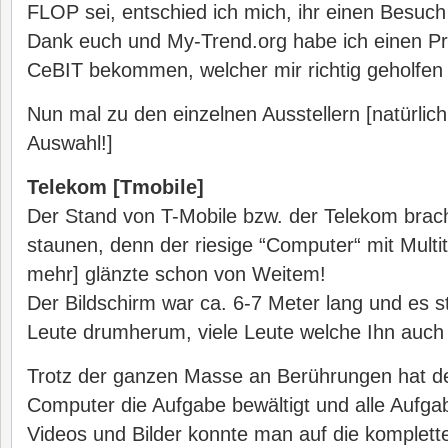
FLOP sei, entschied ich mich, ihr einen Besuch
Dank euch und My-Trend.org habe ich einen Pr
CeBIT bekommen, welcher mir richtig geholfen 
Nun mal zu den einzelnen Ausstellern [natürlich
Auswahl!]
Telekom [Tmobile]
Der Stand von T-Mobile bzw. der Telekom bra
staunen, denn der riesige “Computer“ mit Multi
mehr] glänzte schon von Weitem!
Der Bildschirm war ca. 6-7 Meter lang und es 
Leute drumherum, viele Leute welche Ihn auch
Trotz der ganzen Masse an Berührungen hat de
Computer die Aufgabe bewältigt und alle Aufga
Videos und Bilder konnte man auf die komplett