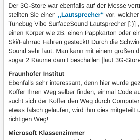
Der 3G-Store war ebenfalls auf der Messe vert
stellten Sie einen
,,Lautsprecher“
vor, welcher
Tunebug Vibe SurfaceSound Lautsprecher [:)] , 
einen Körper wie zB. einen Pappkarton oder e
Ski/Fahrrad Fahren gesteckt! Durch die Schwi
Sound sehr laut. Man kann mit einem großen 
sogar 2 Räume damit beschallen [laut 3G-Store
Fraunhofer Institut
Ebenfalls sehr interessant, denn hier wurde ge
Koffer Ihren Weg selber finden, einmal Code a
sucht sich der Koffer den Weg durch Computeru
etwas falsch gelaufen, wird ihm dies mitgeteilt 
richtigen Weg!
Microsoft Klassenzimmer