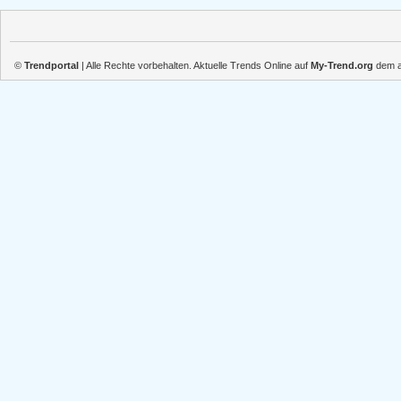
©
Trendportal
| Alle Rechte vorbehalten. Aktuelle Trends Online auf
My-Trend.org
dem ak