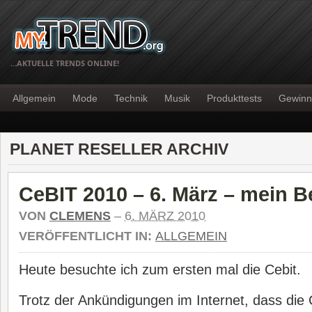
…AKTUELLE TRENDS ONLINE!
Allgemein
Mode
Technik
Musik
Produkttests
Gewinn
PLANET RESELLER ARCHIV
CeBIT 2010 – 6. März – mein Be
VON
CLEMENS
–
6. MÄRZ 2010
VERÖFFENTLICHT IN:
ALLGEMEIN
Heute besuchte ich zum ersten mal die Cebit.
Trotz der Ankündigungen im Internet, dass die 