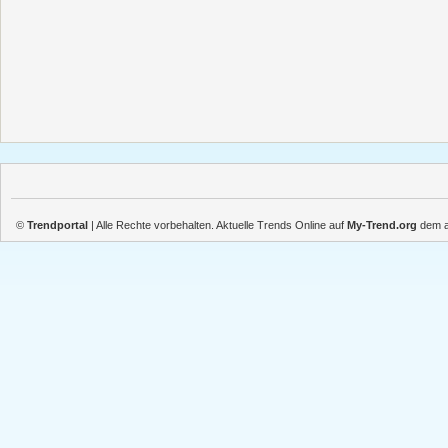
©
Trendportal
| Alle Rechte vorbehalten. Aktuelle Trends Online auf
My-Trend.org
dem ak