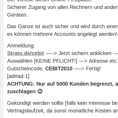
Sicherer Zugang von allen Rechnern und andere
Geräten.
Das Ganze ist auch sicher und wird durch eine
es können mehrere Accounts angelegt werden!
Anmeldung:
Strato.de/cebit
—–> Jetzt sichern anklicken —
Auswählen [KEINE PFLICHT!] —> Adresse etc.
Gutscheincode:
CEBIT2010
—-> Fertig!
[ad#ad-1]
ACHTUNG: Nur auf 5000 Kunden begrenzt, a
zuschlagen 😉
Gekündigt werden sollte [falls kein Interesse be
Vertragslaufzeit, da sonst monatliche Kosten an