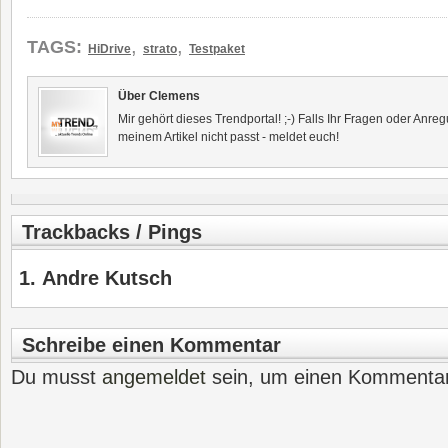
,
,
TAGS:
HiDrive
strato
Testpaket
Über Clemens
Mir gehört dieses Trendportal! ;-) Falls Ihr Fragen oder Anr
meinem Artikel nicht passt - meldet euch!
Trackbacks / Pings
Andre Kutsch
Schreibe einen Kommentar
Du musst
angemeldet
sein, um einen Kommenta