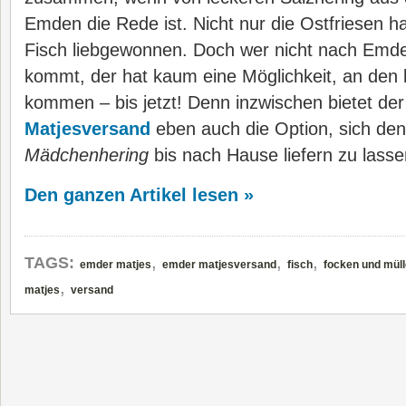
Emden die Rede ist. Nicht nur die Ostfriesen h
Fisch liebgewonnen. Doch wer nicht nach Emde
kommt, der hat kaum eine Möglichkeit, an den
kommen – bis jetzt! Denn inzwischen bietet de
Matjesversand
eben auch die Option, sich de
Mädchenhering
bis nach Hause liefern zu lasse
Den ganzen Artikel lesen »
,
,
,
TAGS:
emder matjes
emder matjesversand
fisch
focken und müll
,
matjes
versand