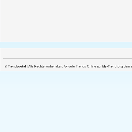
©
Trendportal
| Alle Rechte vorbehalten. Aktuelle Trends Online auf
My-Trend.org
dem ak