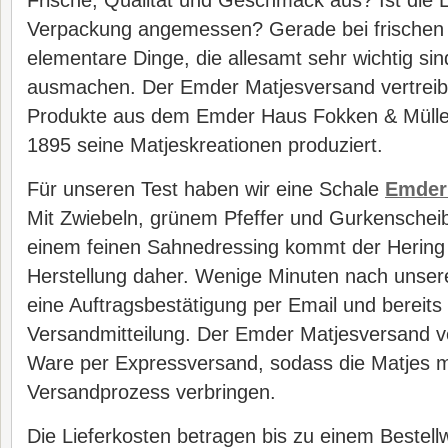
Frische, Qualität und Geschmack aus? Ist die L
Verpackung angemessen? Gerade bei frischen 
elementare Dinge, die allesamt sehr wichtig si
ausmachen. Der Emder Matjesversand vertreibt
Produkte aus dem Emder Haus Fokken & Müller,
1895 seine Matjeskreationen produziert.
Für unseren Test haben wir eine Schale
Emder
Mit Zwiebeln, grünem Pfeffer und Gurkenscheib
einem feinen Sahnedressing kommt der Hering 
Herstellung daher. Wenige Minuten nach unser
eine Auftragsbestätigung per Email und bereits
Versandmitteilung. Der Emder Matjesversand ver
Ware per Expressversand, sodass die Matjes mö
Versandprozess verbringen.
Die Lieferkosten betragen bis zu einem Bestell