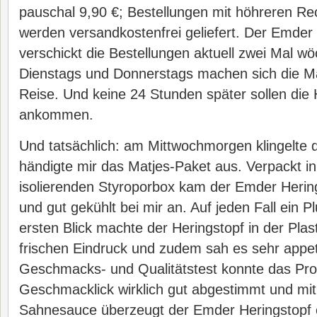
pauschal 9,90 €; Bestellungen mit höhreren R
werden versandkostenfrei geliefert. Der Emder
verschickt die Bestellungen aktuell zwei Mal wöc
Dienstags und Donnerstags machen sich die Ma
Reise. Und keine 24 Stunden später sollen die 
ankommen.
Und tatsächlich: am Mittwochmorgen klingelte
händigte mir das Matjes-Paket aus. Verpackt in 
isolierenden Styroporbox kam der Emder Herin
und gut gekühlt bei mir an. Auf jeden Fall ein P
ersten Blick machte der Heringstopf in der Plas
frischen Eindruck und zudem sah es sehr appet
Geschmacks- und Qualitätstest konnte das Pro
Geschmacklick wirklich gut abgestimmt und mi
Sahnesauce überzeugt der Emder Heringstopf 