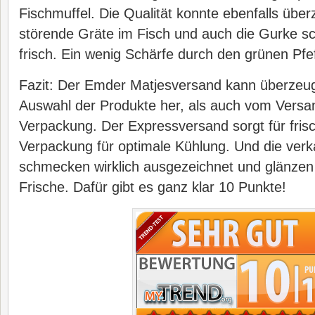
Fischmuffel. Die Qualität konnte ebenfalls über
störende Gräte im Fisch und auch die Gurke s
frisch. Ein wenig Schärfe durch den grünen Pfef
Fazit: Der Emder Matjesversand kann überzeu
Auswahl der Produkte her, als auch vom Versa
Verpackung. Der Expressversand sorgt für fris
Verpackung für optimale Kühlung. Und die ver
schmecken wirklich ausgezeichnet und glänzen 
Frische. Dafür gibt es ganz klar 10 Punkte!