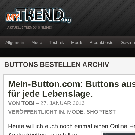
…AKTUELLE TRENDS ONLINE!
Allgemein
Mode
Technik
Musik
Produkttests
Gewinn
BUTTONS BESTELLEN ARCHIV
Mein-Button.com: Buttons aus
für jede Lebenslage.
VON
TOBI
–
27. JANUAR 2013
VERÖFFENTLICHT IN:
MODE
,
SHOPTEST
Heute will ich euch noch einmal einen Online-He