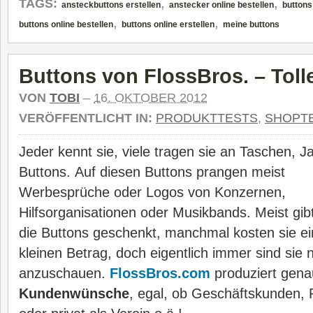
,
,
TAGS:
ansteckbuttons erstellen
anstecker online bestellen
buttons
,
,
buttons online bestellen
buttons online erstellen
meine buttons
Buttons von FlossBros. – Tolle
VON
TOBI
–
16. OKTOBER 2012
VERÖFFENTLICHT IN:
PRODUKTTESTS
,
SHOPT
Jeder kennt sie, viele tragen sie an Taschen,
Buttons.
Auf diesen Buttons prangen meist
Werbesprüche oder Logos von Konzernen,
Hilfsorganisationen oder Musikbands. Meist gib
die Buttons geschenkt, manchmal kosten sie e
kleinen Betrag, doch eigentlich immer sind sie n
anzuschauen.
FlossBros.com
produziert gena
Kundenwünsche
, egal, ob Geschäftskunden, P