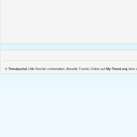
©
Trendportal
| Alle Rechte vorbehalten. Aktuelle Trends Online auf
My-Trend.org
dem ak