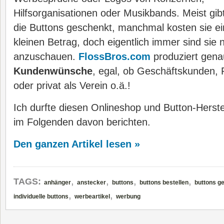
Hilfsorganisationen oder Musikbands. Meist gib
die Buttons geschenkt, manchmal kosten sie e
kleinen Betrag, doch eigentlich immer sind sie n
anzuschauen.
FlossBros.com
produziert gena
Kundenwünsche
, egal, ob Geschäftskunden, P
oder privat als Verein o.ä.!
Ich durfte diesen Onlineshop und Button-Herste
im Folgenden davon berichten.
Den ganzen Artikel lesen »
,
,
,
,
TAGS:
anhänger
anstecker
buttons
buttons bestellen
buttons ge
,
,
individuelle buttons
werbeartikel
werbung