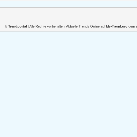
©
Trendportal
| Alle Rechte vorbehalten. Aktuelle Trends Online auf
My-Trend.org
dem ak