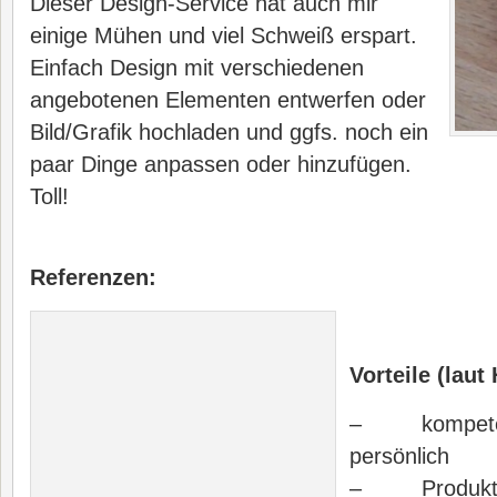
Dieser Design-Service hat auch mir
einige Mühen und viel Schweiß erspart.
Einfach Design mit verschiedenen
angebotenen Elementen entwerfen oder
Bild/Grafik hochladen und ggfs. noch ein
paar Dinge anpassen oder hinzufügen.
Toll!
Referenzen:
Vorteile (lau
– kompetent
persönlich
– Produktion