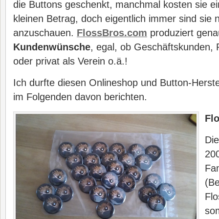
die Buttons geschenkt, manchmal kosten sie e
kleinen Betrag, doch eigentlich immer sind sie n
anzuschauen.
FlossBros.com
produziert gena
Kundenwünsche
, egal, ob Geschäftskunden, P
oder privat als Verein o.ä.!
Ich durfte diesen Onlineshop und Button-Herste
im Folgenden davon berichten.
Fl
Die
200
Fa
(B
Flo
som