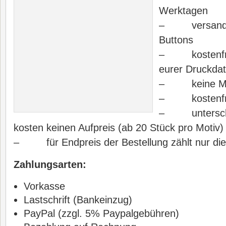
Werktagen
– versandko
Buttons
– kostenfre
eurer Druckdat
– keine Min
– kostenfrei
– unterschie
kosten keinen Aufpreis (ab 20 Stück pro Motiv)
– für Endpreis der Bestellung zählt nur di
Zahlungsarten:
Vorkasse
Lastschrift (Bankeinzug)
PayPal (zzgl. 5% Paypalgebühren)