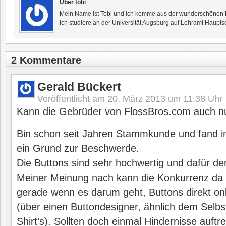
Über tobi
Mein Name ist Tobi und ich komme aus der wunderschönen F
Ich studiere an der Universität Augsburg auf Lehramt Haupts
2 Kommentare
Gerald Bückert
Veröffentlicht am
20. März 2013 um 11:38
Uhr
Kann die Gebrüder von FlossBros.com auch n
Bin schon seit Jahren Stammkunde und fand in
ein Grund zur Beschwerde.
Die Buttons sind sehr hochwertig und dafür de
Meiner Meinung nach kann die Konkurrenz da n
gerade wenn es darum geht, Buttons direkt onl
(über einen Buttondesigner, ähnlich dem Selbs
Shirt’s). Sollten doch einmal Hindernisse auftr