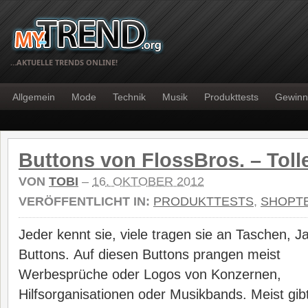
…AKTUELLE TRENDS ONLINE!
Allgemein
Mode
Technik
Musik
Produkttests
Gewinn
Buttons von FlossBros. – Tolle
VON
TOBI
–
16. OKTOBER 2012
VERÖFFENTLICHT IN:
PRODUKTTESTS
,
SHOPT
Jeder kennt sie, viele tragen sie an Taschen,
Buttons.
Auf diesen Buttons prangen meist
Werbesprüche oder Logos von Konzernen,
Hilfsorganisationen oder Musikbands. Meist gib