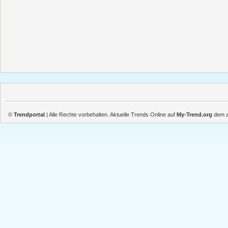
©
Trendportal
| Alle Rechte vorbehalten. Aktuelle Trends Online auf
My-Trend.org
dem ak