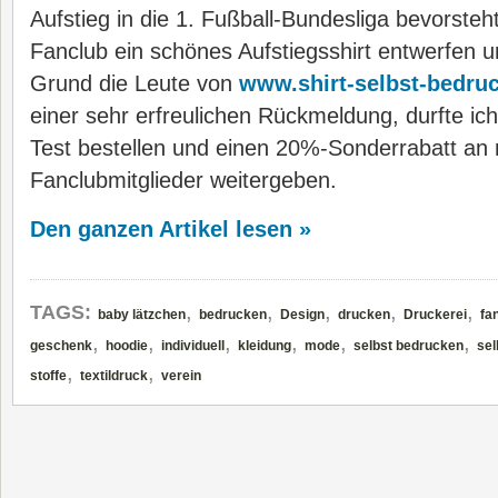
Aufstieg in die 1. Fußball-Bundesliga bevorsteht
Fanclub ein schönes Aufstiegsshirt entwerfen 
Grund die Leute von
www.shirt-selbst-bedru
einer sehr erfreulichen Rückmeldung, durfte ich
Test bestellen und einen 20%-Sonderrabatt an
Fanclubmitglieder weitergeben.
Den ganzen Artikel lesen »
,
,
,
,
,
TAGS:
baby lätzchen
bedrucken
Design
drucken
Druckerei
fa
,
,
,
,
,
,
geschenk
hoodie
individuell
kleidung
mode
selbst bedrucken
sel
,
,
stoffe
textildruck
verein