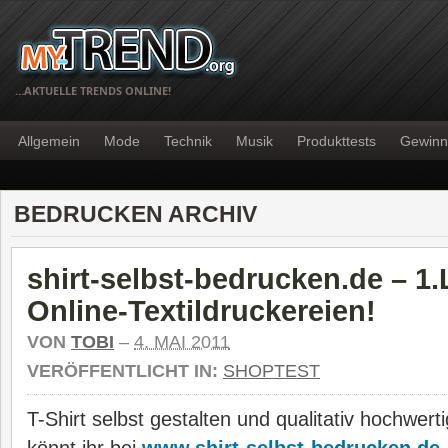
…AKTUELLE TRENDS ONLINE!
Allgemein
Mode
Technik
Musik
Produkttests
Gewinn
BEDRUCKEN ARCHIV
shirt-selbst-bedrucken.de – 1.
Online-Textildruckereien!
VON
TOBI
–
4. MAI 2011
VERÖFFENTLICHT IN:
SHOPTEST
T-Shirt selbst gestalten und qualitativ hochwer