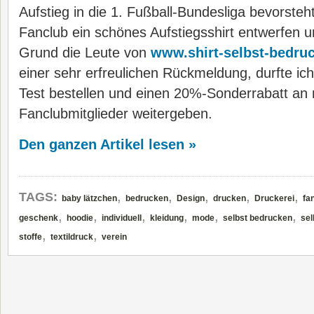
Aufstieg in die 1. Fußball-Bundesliga bevorsteht
Fanclub ein schönes Aufstiegsshirt entwerfen 
Grund die Leute von
www.shirt-selbst-bedru
einer sehr erfreulichen Rückmeldung, durfte ich
Test bestellen und einen 20%-Sonderrabatt an
Fanclubmitglieder weitergeben.
Den ganzen Artikel lesen »
,
,
,
,
,
TAGS:
baby lätzchen
bedrucken
Design
drucken
Druckerei
fa
,
,
,
,
,
,
geschenk
hoodie
individuell
kleidung
mode
selbst bedrucken
sel
,
,
stoffe
textildruck
verein