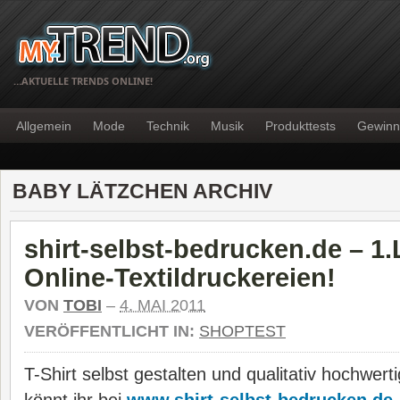
…AKTUELLE TRENDS ONLINE!
Allgemein
Mode
Technik
Musik
Produkttests
Gewinn
BABY LÄTZCHEN ARCHIV
shirt-selbst-bedrucken.de – 1.
Online-Textildruckereien!
VON
TOBI
–
4. MAI 2011
VERÖFFENTLICHT IN:
SHOPTEST
T-Shirt selbst gestalten und qualitativ hochwer