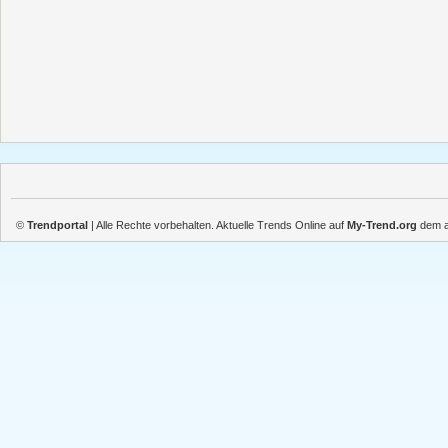
©
Trendportal
| Alle Rechte vorbehalten. Aktuelle Trends Online auf
My-Trend.org
dem ak