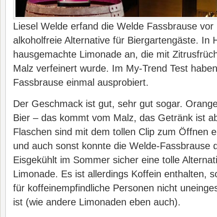
Liesel Welde erfand die Welde Fassbrause vor 
alkoholfreie Alternative für Biergartengäste. In 
hausgemachte Limonade an, die mit Zitrusfrüch
Malz verfeinert wurde. Im My-Trend Test haben
Fassbrause einmal ausprobiert.
Der Geschmack ist gut, sehr gut sogar. Orang
Bier – das kommt vom Malz, das Getränk ist abe
Flaschen sind mit dem tollen Clip zum Öffnen e
und auch sonst konnte die Welde-Fassbrause 
Eisgekühlt im Sommer sicher eine tolle Alternati
Limonade. Es ist allerdings Koffein enthalten,
für koffeinempfindliche Personen nicht uneing
ist (wie andere Limonaden eben auch).