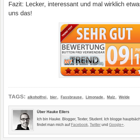
Fazit: Lecker, interessant und mal wirklich etwa
uns das!
,
,
,
,
,
TAGS:
alkoholfrei
bier
Fassbrause
Limonade
Malz
Welde
Über Hauke Eilers
Ich bin Hauke. Blogger, Texter, Student. Ich blogge hauptsäc
findet man mich auf
Facebook
,
Twitter
und
Google+
.