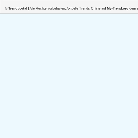
©
Trendportal
| Alle Rechte vorbehalten. Aktuelle Trends Online auf
My-Trend.org
dem ak