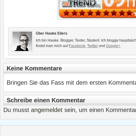
Über Hauke Eilers
Ich bin Hauke. Blogger, Texter, Student. Ich blogge hauptsäc
findet man mich auf
Facebook
,
Twitter
und
Google+
.
Keine Kommentare
Bringen Sie das Fass mit dem ersten Kommentar
Schreibe einen Kommentar
Du musst
angemeldet
sein, um einen Kommenta