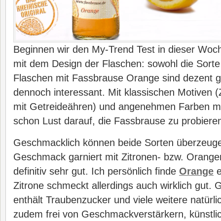
Beginnen wir den My-Trend Test in dieser Woc
mit dem Design der Flaschen: sowohl die Sorte 
Flaschen mit Fassbrause Orange sind dezent ge
dennoch interessant. Mit klassischen Motiven 
mit Getreideähren) und angenehmen Farben ma
schon Lust darauf, die Fassbrause zu probiere
Geschmacklich können beide Sorten überzeuge
Geschmack garniert mit Zitronen- bzw. Oran
definitiv sehr gut. Ich persönlich finde
Orange
e
Zitrone schmeckt allerdings auch wirklich gut. 
enthält Traubenzucker und viele weitere natürli
zudem frei von Geschmackverstärkern, künstli