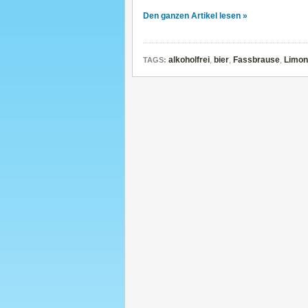
Den ganzen Artikel lesen »
alkoholfrei
,
bier
,
Fassbrause
,
Limon
TAGS: