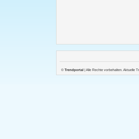
©
Trendportal
| Alle Rechte vorbehalten. Aktuelle 