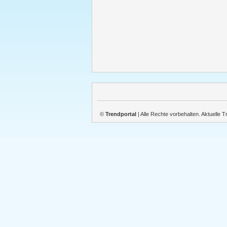
©
Trendportal
| Alle Rechte vorbehalten. Aktuelle 