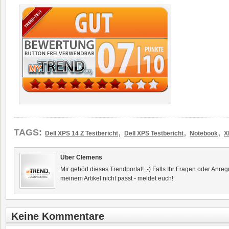
,
,
,
TAGS:
Dell XPS 14 Z Testbericht
Dell XPS Testbericht
Notebook
X
Über Clemens
Mir gehört dieses Trendportal! ;-) Falls Ihr Fragen oder Anr
meinem Artikel nicht passt - meldet euch!
Keine Kommentare