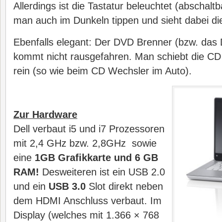
Allerdings ist die Tastatur beleuchtet (abschalt
man auch im Dunkeln tippen und sieht dabei die
Ebenfalls elegant: Der DVD Brenner (bzw. das
kommt nicht rausgefahren. Man schiebt die CD 
rein (so wie beim CD Wechsler im Auto).
Zur Hardware
Dell verbaut i5 und i7 Prozessoren
mit 2,4 GHz bzw. 2,8GHz sowie
eine
1GB Grafikkarte und 6 GB
RAM!
Desweiteren ist ein USB 2.0
und ein
USB 3.0
Slot direkt neben
dem HDMI Anschluss verbaut. Im
Display (welches mit 1.366 × 768