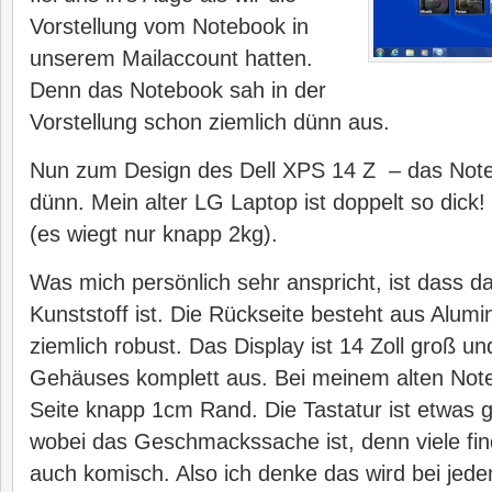
Vorstellung vom Notebook in
unserem Mailaccount hatten.
Denn das Notebook sah in der
Vorstellung schon ziemlich dünn aus.
Nun zum Design des Dell XPS 14 Z – das Noteb
dünn. Mein alter LG Laptop ist doppelt so dick! 
(es wiegt nur knapp 2kg).
Was mich persönlich sehr anspricht, ist dass d
Kunststoff ist. Die Rückseite besteht aus Alumi
ziemlich robust. Das Display ist 14 Zoll groß un
Gehäuses komplett aus. Bei meinem alten Note
Seite knapp 1cm Rand. Die Tastatur ist etwas
wobei das Geschmackssache ist, denn viele fi
auch komisch. Also ich denke das wird bei jede