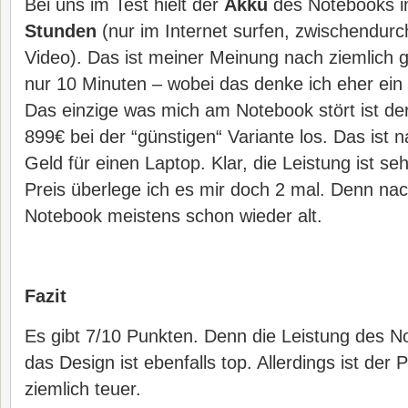
Bei uns im Test hielt der
Akku
des Notebooks 
Stunden
(nur im Internet surfen, zwischendurc
Video). Das ist meiner Meinung nach ziemlich g
nur 10 Minuten – wobei das denke ich eher ein de
Das einzige was mich am Notebook stört ist der
899€ bei der “günstigen“ Variante los. Das ist 
Geld für einen Laptop. Klar, die Leistung ist seh
Preis überlege ich es mir doch 2 mal. Denn nac
Notebook meistens schon wieder alt.
Fazit
Es gibt 7/10 Punkten. Denn die Leistung des N
das Design ist ebenfalls top. Allerdings ist der 
ziemlich teuer.