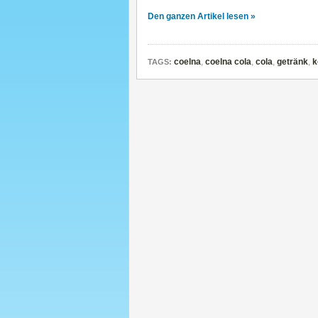
Den ganzen Artikel lesen »
coelna
,
coelna cola
,
cola
,
getränk
,
k
TAGS: