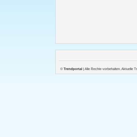
©
Trendportal
| Alle Rechte vorbehalten. Aktuelle 