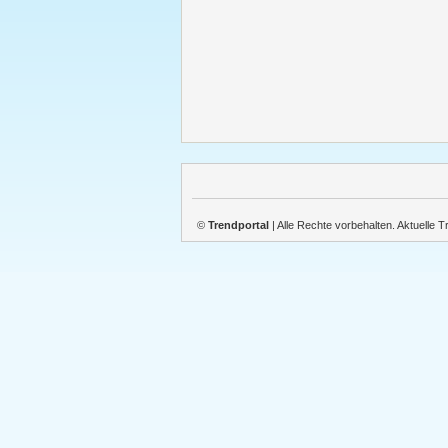
©
Trendportal
| Alle Rechte vorbehalten. Aktuelle 