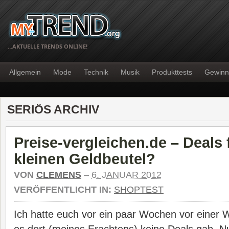
…AKTUELLE TRENDS ONLINE!
Allgemein
Mode
Technik
Musik
Produkttests
Gewinn
SERIÖS ARCHIV
Preise-vergleichen.de – Deals 
kleinen Geldbeutel?
VON
CLEMENS
–
6. JANUAR 2012
VERÖFFENTLICHT IN:
SHOPTEST
Ich hatte euch vor ein paar Wochen vor einer 