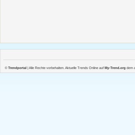
©
Trendportal
| Alle Rechte vorbehalten. Aktuelle Trends Online auf
My-Trend.org
dem ak