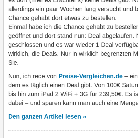
es dort (meines Erachtens) keine Deals gab. N
allerdings ein paar Wochen lang versucht und 
Chance gehabt dort etwas zu bestellen.
Einmal habe ich die Chance gehabt zu bestelle
geöffnet und dort stand nun: Deal abgelaufen.
geschlossen und es war wieder 1 Deal verfügbar
wirklich, die Deals. Nur in wirklich begrenzten
Sie.
Nun, ich rede von
Preise-Vergleichen.de
– ein
dem es täglich einen Deal gibt. Von 100€ Satu
bis hin zum iPad 2 WiFi + 3G für 239,50€. Es is
dabei – und sparen kann man auch eine Menge
Den ganzen Artikel lesen »