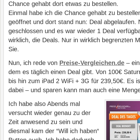
Chance gehabt dort etwas zu bestellen.
Einmal habe ich die Chance gehabt zu bestelle
geöffnet und dort stand nun: Deal abgelaufen.
geschlossen und es war wieder 1 Deal verfügbar
wirklich, die Deals. Nur in wirklich begrenzten
Sie.
Nun, ich rede von
Preise-Vergleichen.de
– ein
dem es täglich einen Deal gibt. Von 100€ Satu
bis hin zum iPad 2 WiFi + 3G für 239,50€. Es is
dabei – und sparen kann man auch eine Menge
Ich habe also Abends mal
versucht wieder genau zu der
Zeit anwesend zu sein und
diesmal kam der “Will ich haben“