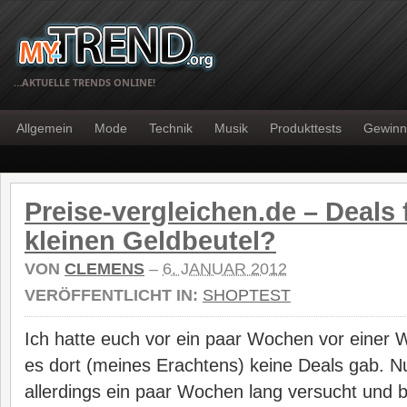
…AKTUELLE TRENDS ONLINE!
Allgemein
Mode
Technik
Musik
Produkttests
Gewinn
Preise-vergleichen.de – Deals 
kleinen Geldbeutel?
VON
CLEMENS
–
6. JANUAR 2012
VERÖFFENTLICHT IN:
SHOPTEST
Ich hatte euch vor ein paar Wochen vor einer 
es dort (meines Erachtens) keine Deals gab. N
allerdings ein paar Wochen lang versucht und 