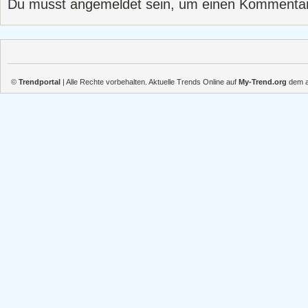
Du musst
angemeldet
sein, um einen Kommenta
©
Trendportal
| Alle Rechte vorbehalten. Aktuelle Trends Online auf
My-Trend.org
dem ak