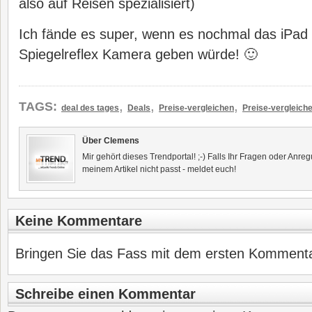
also auf Reisen spezialisiert)
Ich fände es super, wenn es nochmal das iPad 2
Spiegelreflex Kamera geben würde! 🙂
,
,
,
TAGS:
deal des tages
Deals
Preise-vergleichen
Preise-vergleich
Über Clemens
Mir gehört dieses Trendportal! ;-) Falls Ihr Fragen oder Anr
meinem Artikel nicht passt - meldet euch!
Keine Kommentare
Bringen Sie das Fass mit dem ersten Kommentar
Schreibe einen Kommentar