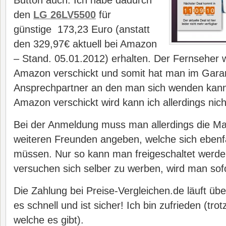
Button auch. Ich habe dadurch
den
LG 26LV5500
für
günstige 173,23 Euro (anstatt
den 329,97€ aktuell bei Amazon
– Stand. 05.01.2012) erhalten. Der Fernseher 
Amazon verschickt und somit hat man im Garanti
Ansprechpartner an den man sich wenden kan
Amazon verschickt wird kann ich allerdings nic
Bei der Anmeldung muss man allerdings die Ma
weiteren Freunden angeben, welche sich ebenf
müssen. Nur so kann man freigeschaltet werde
versuchen sich selber zu werben, wird man sofo
Die Zahlung bei Preise-Vergleichen.de läuft üb
es schnell und ist sicher! Ich bin zufrieden (t
welche es gibt).