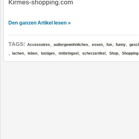
Kirmes-shopping.com
Den ganzen Artikel lesen »
,
,
,
,
,
TAGS:
Accessoires
außergewöhnliches
essen
fun
funny
gesc
,
,
,
,
,
,
,
lachen
leben
lustiges
mitbringsel
scherzartikel
Shop
Shopping