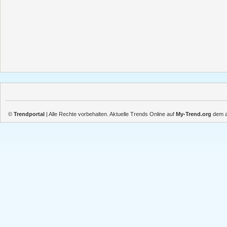
©
Trendportal
| Alle Rechte vorbehalten. Aktuelle Trends Online auf
My-Trend.org
dem ak