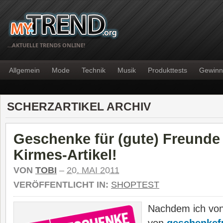
…AKTUELLE TRENDS ONLINE!
Allgemein
Mode
Technik
Musik
Produkttests
Gewinn
SCHERZARTIKEL ARCHIV
Geschenke für (gute) Freunde
Kirmes-Artikel!
VON
TOBI
–
20. MAI 2011
VERÖFFENTLICHT IN:
SHOPTEST
Nachdem ich vo