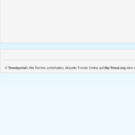
©
Trendportal
| Alle Rechte vorbehalten. Aktuelle Trends Online auf
My-Trend.org
dem ak