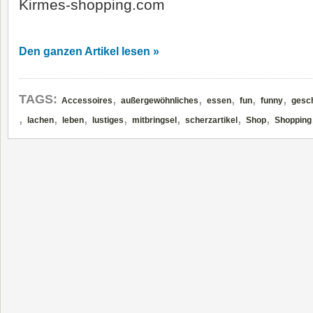
Kirmes-shopping.com
Den ganzen Artikel lesen »
,
,
,
,
,
TAGS:
Accessoires
außergewöhnliches
essen
fun
funny
gesc
,
,
,
,
,
,
,
lachen
leben
lustiges
mitbringsel
scherzartikel
Shop
Shopping