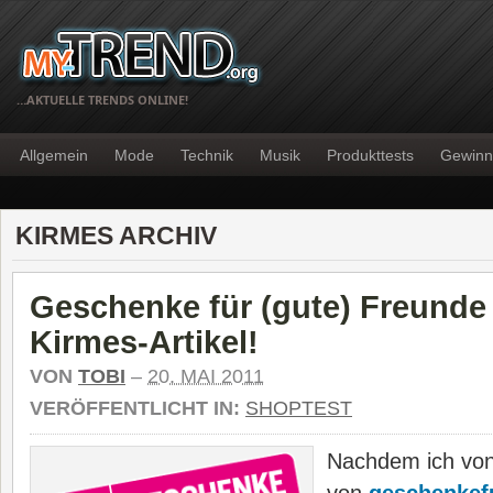
…AKTUELLE TRENDS ONLINE!
Allgemein
Mode
Technik
Musik
Produkttests
Gewinn
KIRMES ARCHIV
Geschenke für (gute) Freunde
Kirmes-Artikel!
VON
TOBI
–
20. MAI 2011
VERÖFFENTLICHT IN:
SHOPTEST
Nachdem ich vo