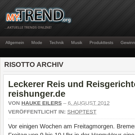
…AKTUELLE TRENDS ONLINE!
Allgemein
Mode
Technik
Musik
Produkttests
Gewinn
RISOTTO ARCHIV
Leckerer Reis und Reisgericht
reishunger.de
VON
HAUKE EILERS
–
6. AUGUST 2012
VERÖFFENTLICHT IN:
SHOPTEST
Vor einigen Wochen am Freitagmorgen. Bremen