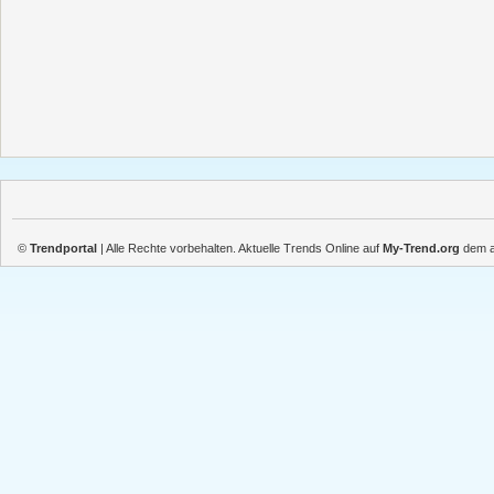
©
Trendportal
| Alle Rechte vorbehalten. Aktuelle Trends Online auf
My-Trend.org
dem ak