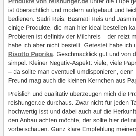
Produkte von reishunger.de
unter die Lupe 
ist übersichtlich und modern aufgebaut und leic
bedienen. Sadri Reis, Basmati Reis und Jasmi
einige Produkte, die man hier ideal bestellen k
Probieren ist definitiv der Milchreis – der reizt
habe ich aber nicht bestellt. Getestet habe ic
Risotto Paprika
. Geschmacklick gut und von d
simpel. Kleiner Negativ-Aspekt: viele, viele Pap
– da sollte man eventuell umdisponieren, denn n
Freund mag auch die kleinen Kernchen aus Pap
Preislich und qualitativ überzeugen mich die P
reishunger.de durchaus. Zwar nicht für jeden T
hochwertig isst und dabei auch auf die Herkunf
den Anbau achten möchte, der sollte hier defini
vorbeischauen. Ganz klare Empfehlung meiners