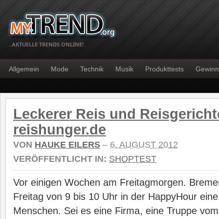
…AKTUELLE TRENDS ONLINE!
Allgemein
Mode
Technik
Musik
Produkttests
Gewinn
Leckerer Reis und Reisgericht
reishunger.de
VON
HAUKE EILERS
–
6. AUGUST 2012
VERÖFFENTLICHT IN:
SHOPTEST
Vor einigen Wochen am Freitagmorgen. Bremen
Freitag von 9 bis 10 Uhr in der HappyHour ein
Menschen. Sei es eine Firma, eine Truppe vom