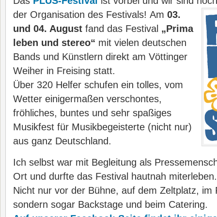
Das
PLUS-Festival
ist vorbei und wir sind noc
der Organisation des Festivals!
Am
03.
und 04. August
fand das Festival
„Prima
leben und stereo“
mit vielen deutschen
Bands und Künstlern direkt am Vöttinger
Weiher in Freising statt.
Über 320 Helfer schufen ein tolles, vom
Wetter einigermaßen verschontes,
fröhliches, buntes und sehr spaßiges
Musikfest für Musikbegeisterte (nicht nur)
aus ganz Deutschland.
Ich selbst war mit Begleitung als Pressemensc
Ort und durfte das Festival hautnah miterleben.
Nicht nur vor der Bühne, auf dem Zeltplatz, im
sondern sogar Backstage und beim Catering.