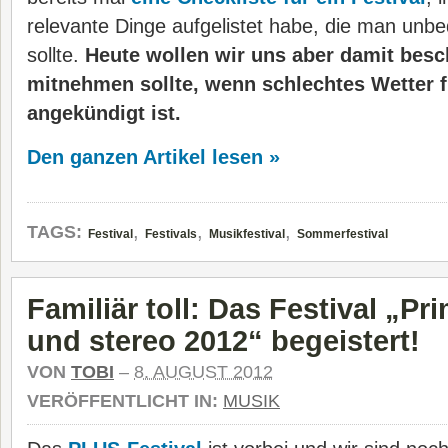
relevante Dinge aufgelistet habe, die man unb
sollte.
Heute wollen wir uns aber damit bes
mitnehmen sollte, wenn schlechtes Wetter f
angekündigt ist.
Den ganzen Artikel lesen »
,
,
,
TAGS:
Festival
Festivals
Musikfestival
Sommerfestival
Familiär toll: Das Festival „Pr
und stereo 2012“ begeistert!
VON
TOBI
–
8. AUGUST 2012
VERÖFFENTLICHT IN:
MUSIK