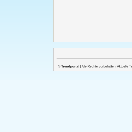
©
Trendportal
| Alle Rechte vorbehalten. Aktuelle 