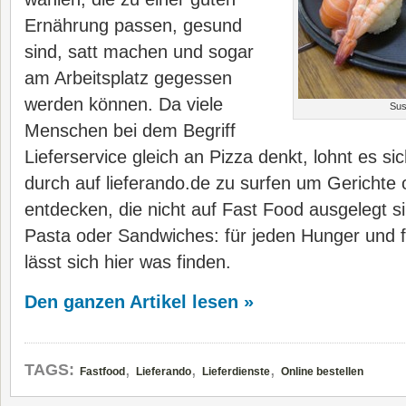
Ernährung passen, gesund
sind, satt machen und sogar
am Arbeitsplatz gegessen
werden können. Da viele
Sus
Menschen bei dem Begriff
Lieferservice gleich an Pizza denkt, lohnt es s
durch auf lieferando.de zu surfen um Gerichte
entdecken, die nicht auf Fast Food ausgelegt s
Pasta oder Sandwiches: für jeden Hunger und
lässt sich hier was finden.
Den ganzen Artikel lesen »
,
,
,
TAGS:
Fastfood
Lieferando
Lieferdienste
Online bestellen