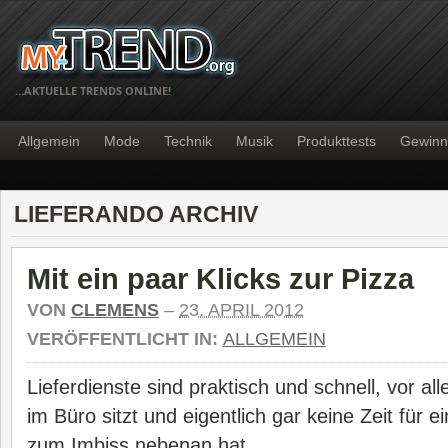
…AKTUELLE TRENDS ONLINE!
Allgemein
Mode
Technik
Musik
Produkttests
Gewinn
LIEFERANDO ARCHIV
Mit ein paar Klicks zur Pizza
VON
CLEMENS
–
23. APRIL 2012
VERÖFFENTLICHT IN:
ALLGEMEIN
Lieferdienste sind praktisch und schnell, vor 
im Büro sitzt und eigentlich gar keine Zeit für e
zum Imbiss nebenan hat.