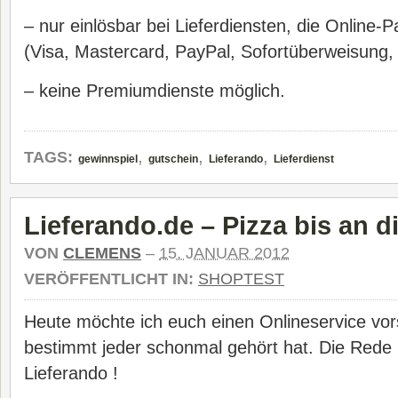
– nur einlösbar bei Lieferdiensten, die Online-
(Visa, Mastercard, PayPal, Sofortüberweisung
– keine Premiumdienste möglich.
,
,
,
TAGS:
gewinnspiel
gutschein
Lieferando
Lieferdienst
Lieferando.de – Pizza bis an d
VON
CLEMENS
–
15. JANUAR 2012
VERÖFFENTLICHT IN:
SHOPTEST
Heute möchte ich euch einen Onlineservice vor
bestimmt jeder schonmal gehört hat. Die Rede i
Lieferando !