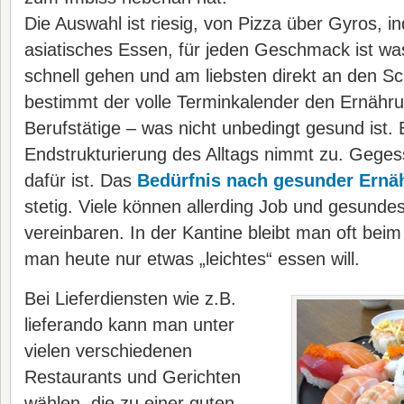
Die Auswahl ist riesig, von Pizza über Gyros, i
asiatisches Essen, für jeden Geschmack ist was
schnell gehen und am liebsten direkt an den Sc
bestimmt der volle Terminkalender den Ernähru
Berufstätige – was nicht unbedingt gesund ist. E
Endstrukturierung des Alltags nimmt zu. Geges
dafür ist. Das
Bedürfnis nach gesunder Ern
stetig. Viele können allerding Job und gesunde
vereinbaren. In der Kantine bleibt man oft bei
man heute nur etwas „leichtes“ essen will.
Bei Lieferdiensten wie z.B.
lieferando kann man unter
vielen verschiedenen
Restaurants und Gerichten
wählen, die zu einer guten