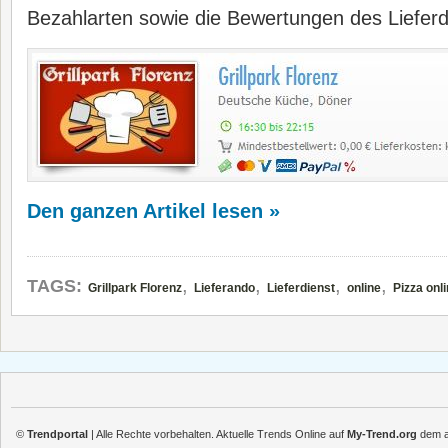
Bezahlarten sowie die Bewertungen des Lieferd
Den ganzen Artikel lesen »
,
,
,
,
TAGS:
Grillpark Florenz
Lieferando
Lieferdienst
online
Pizza onl
©
Trendportal
| Alle Rechte vorbehalten. Aktuelle Trends Online auf
My-Trend.org
dem ak